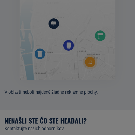
V oblasti neboli nájdené žiadne reklamné plochy.
NENAŠLI STE ČO STE HĽADALI?
Kontaktujte našich odborníkov