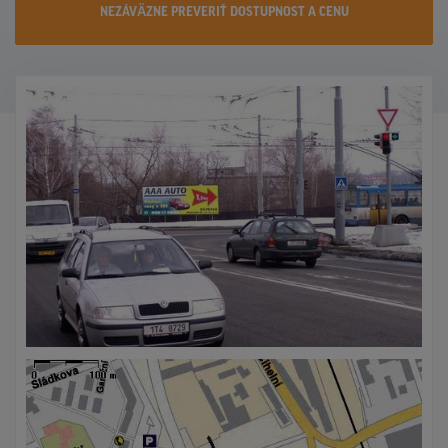
NEZÁVÄZNE PREVERIŤ DOSTUPNOST A CENU
KONTAKTY
PROMO AKCIE