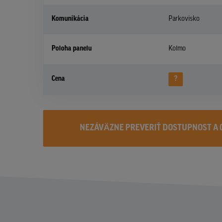
Komunikácia
Parkovisko
Poloha panelu
Kolmo
Cena
?
NEZÁVÄZNE PREVERIŤ DOSTUPNOST A 