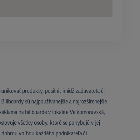
unikovať produkty, posilniť imidž zadávateľa či
Billboardy sú najpoužívanejšie a najrozšírenejšie
Reklama na billboarde v lokalite Velkomoravská,
oslovuje všetky osoby, ktoré se pohybujú v jej
je dobrou voľbou každého podnikateľa či