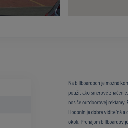
Na billboardoch je možné kom
použiť ako smerové značenie. 
nosiče outdoorovej reklamy. 
)
Hodonín je dobre viditeľná a 
okolí. Prenájom billboardov 