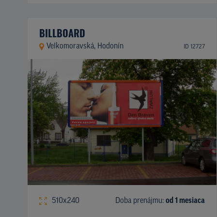
BILLBOARD
Velkomoravská, Hodonín
ID 12727
510x240
Doba prenájmu:
od 1 mesiaca