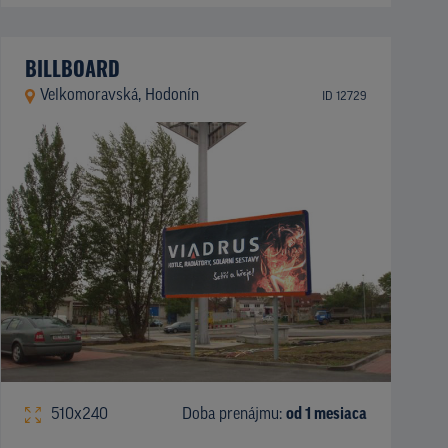
BILLBOARD
Velkomoravská, Hodonín
ID 12729
510x240
Doba prenájmu:
od 1 mesiaca