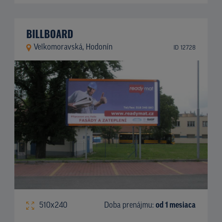
BILLBOARD
Velkomoravská, Hodonín
ID 12728
510x240
Doba prenájmu:
od 1 mesiaca