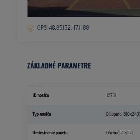
GPS: 48.85152, 17.1188
ZÁKLADNÉ PARAMETRE
ID nosiča
12731
Typ nosiča
Billboard (510x240
Umiestnenie panelu
Obchodná zóna