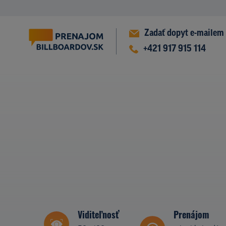
Zadať dopyt e-mailem
+421 917 915 114
Viditeľnosť
Prenájom