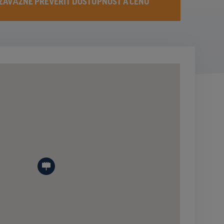
ZÁVÄZNE PREVERIŤ DOSTUPNOST A CENU