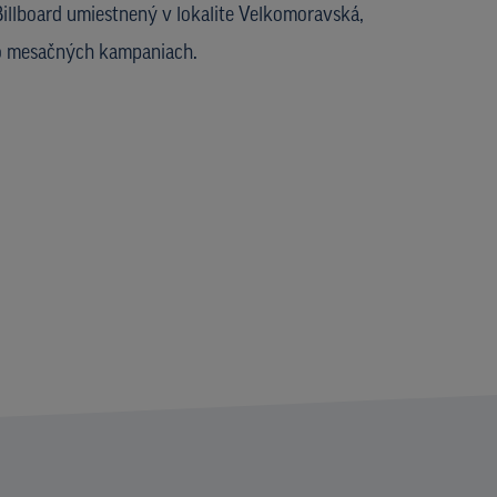
Billboard umiestnený v lokalite Velkomoravská,
o mesačných kampaniach.