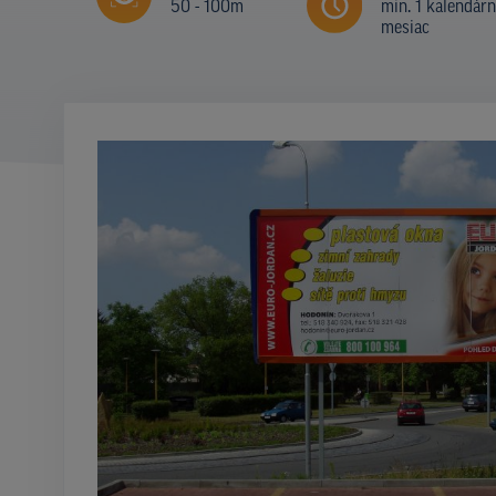
50 - 100m
min. 1 kalendár
mesiac