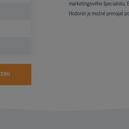
marketingového špecialistu. 
Hodonín je možné prenajať p
CENU