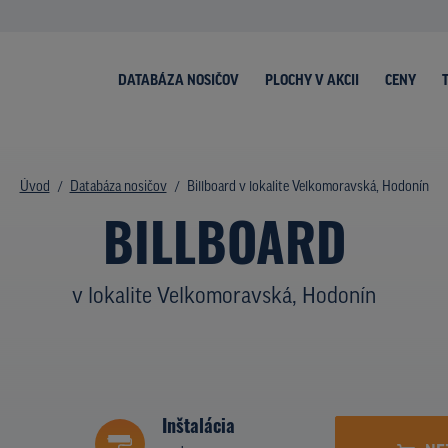
DATABÁZA NOSIČOV
PLOCHY V AKCII
CENY
Úvod
Databáza nosičov
Billboard v lokalite Velkomoravská, Hodonín
BILLBOARD
v lokalite Velkomoravská, Hodonín
Inštalácia