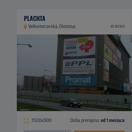
PLACHTA
Velkomoravská, Olomouc
ID 80305
1500x900
Doba prenájmu:
od 1 mesiaca