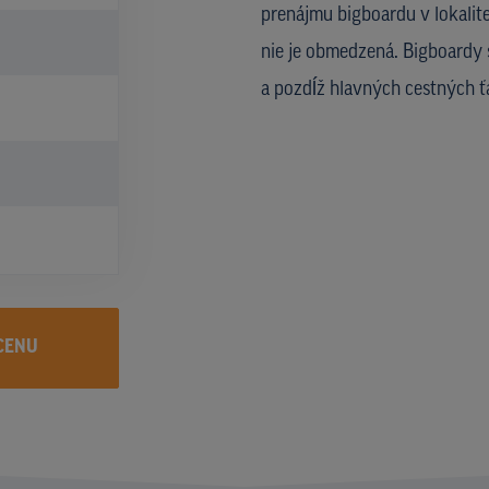
prenájmu bigboardu v lokalite
nie je obmedzená. Bigboardy
a pozdĺž hlavných cestných ť
CENU