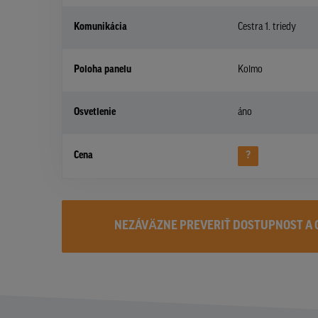
Komunikácia
Cestra 1. triedy
Poloha panelu
Kolmo
Osvetlenie
áno
Cena
?
NEZÁVÄZNE PREVERIŤ DOSTUPNOST A 