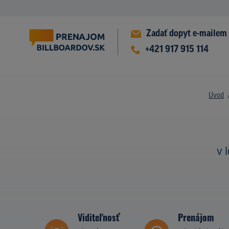
Zadať dopyt e-mailem
+421 917 915 114
Úvod
v 
Viditeľnosť
Prenájom