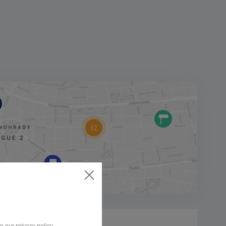
BILLBOARD