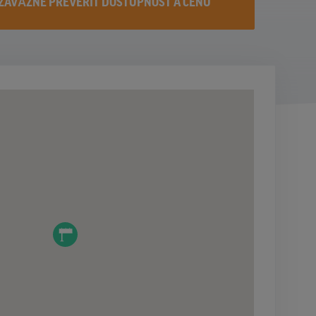
ZÁVÄZNE PREVERIŤ DOSTUPNOST A CENU