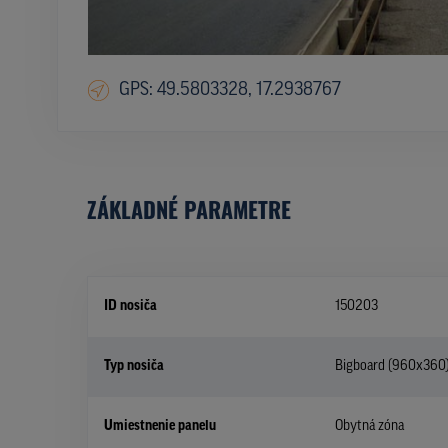
GPS: 49.5803328, 17.2938767
ZÁKLADNÉ PARAMETRE
ID nosiča
150203
Typ nosiča
Bigboard (960x360
Umiestnenie panelu
Obytná zóna