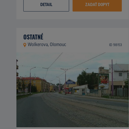
DETAIL
ZADAŤ DOPYT
OSTATNÉ
Wolkerova, Olomouc
ID 98153