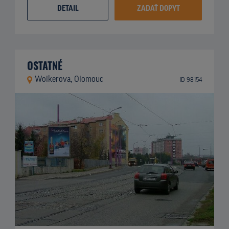
DETAIL
ZADAŤ DOPYT
OSTATNÉ
Wolkerova, Olomouc
ID 98154