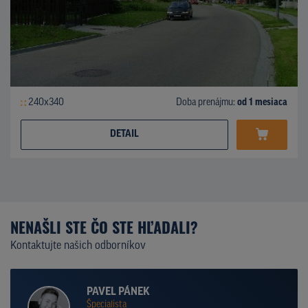
240x340
Doba prenájmu:
od 1 mesiaca
DETAIL
NENAŠLI STE ČO STE HĽADALI?
Kontaktujte našich odborníkov
PAVEL PÁNEK
Špecialista