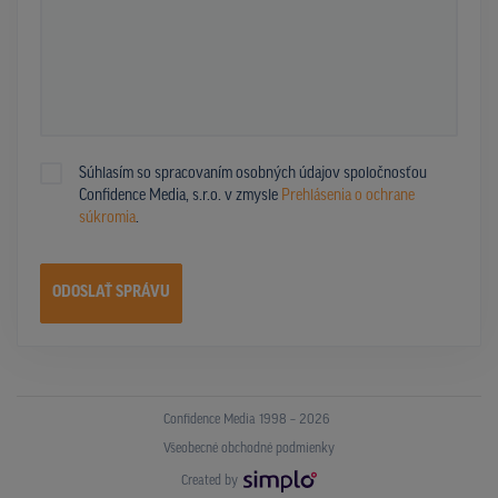
Súhlasím so spracovaním osobných údajov spoločnosťou
Confidence Media, s.r.o. v zmysle
Prehlásenia o ochrane
súkromia
.
ODOSLAŤ SPRÁVU
Confidence Media 1998 – 2026
Všeobecné obchodné podmienky
Created by