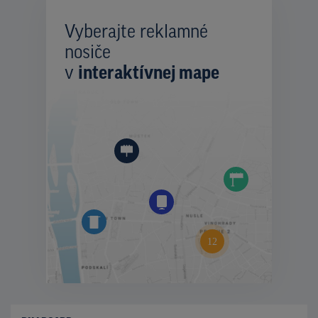
Vyberajte reklamné
nosiče
v
interaktívnej mape