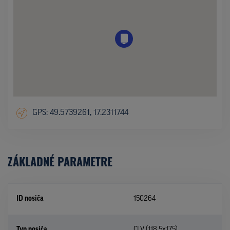
GPS: 49.5739261, 17.2311744
ZÁKLADNÉ PARAMETRE
ID nosiča
150264
Typ nosiča
CLV (118,5x175)