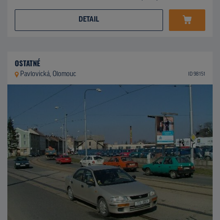
DETAIL
OSTATNÉ
Pavlovická, Olomouc
ID 98151