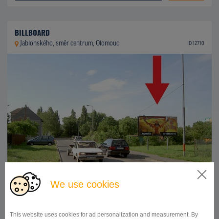
BILLBOARD
Jablonského, směr centrum, Olomouc
ID 12710
We use cookies
510x240
Doba prenájmu:
od 1 mesiaca
This website uses cookies for ad personalization and measurement. By