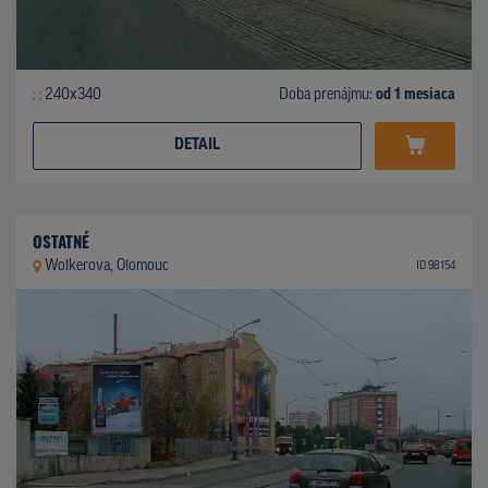
240x340
Doba prenájmu:
od 1 mesiaca
DETAIL
OSTATNÉ
Wolkerova, Olomouc
ID 98154