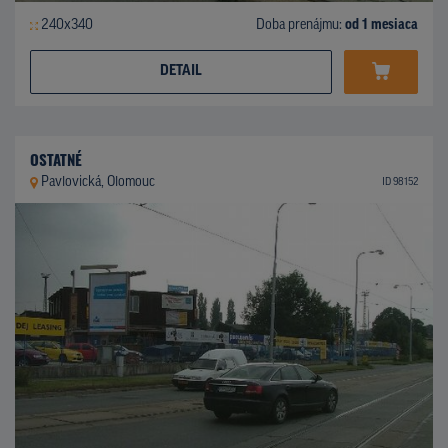
240x340
Doba prenájmu:
od 1 mesiaca
DETAIL
OSTATNÉ
Pavlovická, Olomouc
ID 98152