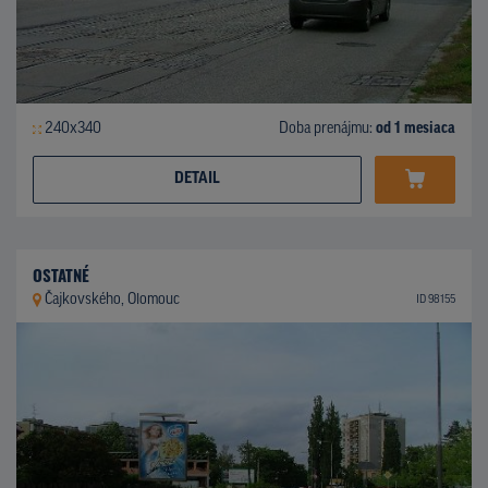
240x340
Doba prenájmu:
od 1 mesiaca
DETAIL
OSTATNÉ
Čajkovského, Olomouc
ID 98155