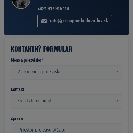
+421 917 915 114
info@prenajom-billboardov.sk
KONTAKTNÝ FORMULÁR
Meno a priezvisko *
*
Kontakt *
*
Zpráva