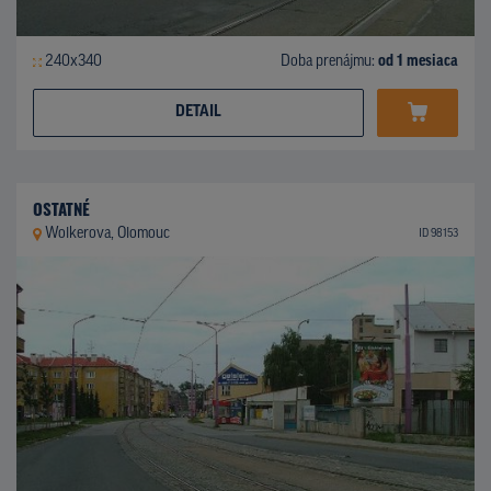
240x340
Doba prenájmu:
od 1 mesiaca
DETAIL
OSTATNÉ
Wolkerova, Olomouc
ID 98153