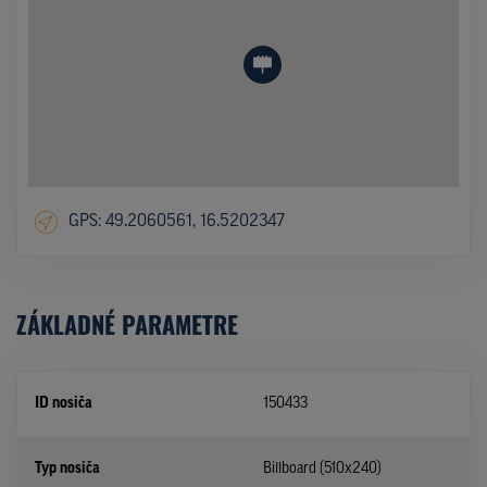
GPS: 49.2060561, 16.5202347
ZÁKLADNÉ PARAMETRE
ID nosiča
150433
Typ nosiča
Billboard (510x240)