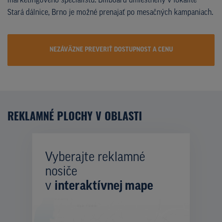
marketingového špecialistu. Billboard umiestnený v lokalite
Stará dálnice, Brno je možné prenajať po mesačných kampaniach.
NEZÁVÄZNE PREVERIŤ DOSTUPNOST A CENU
REKLAMNÉ PLOCHY V OBLASTI
Vyberajte reklamné
nosiče
v
interaktívnej mape