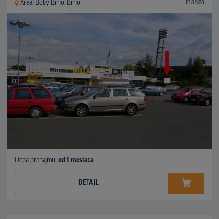
Areál Boby Brno, Brno
ID 82490
Doba prenájmu:
od 1 mesiaca
DETAIL