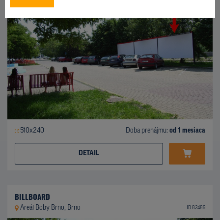
510x240
Doba prenájmu:
od 1 mesiaca
DETAIL
BILLBOARD
Areál Boby Brno, Brno
ID 82489