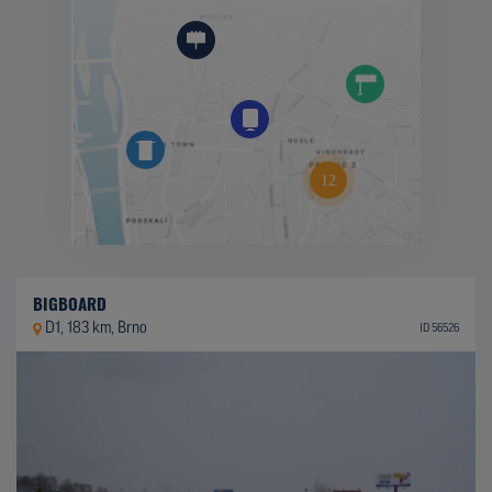
BIGBOARD
D1, 183 km, Brno
ID 56526