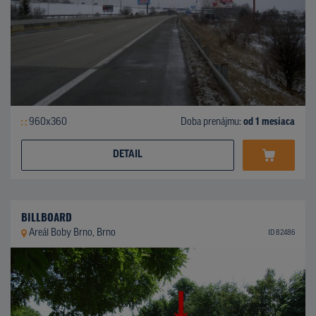
960x360
Doba prenájmu:
od 1 mesiaca
DETAIL
BILLBOARD
Areál Boby Brno, Brno
ID 82486