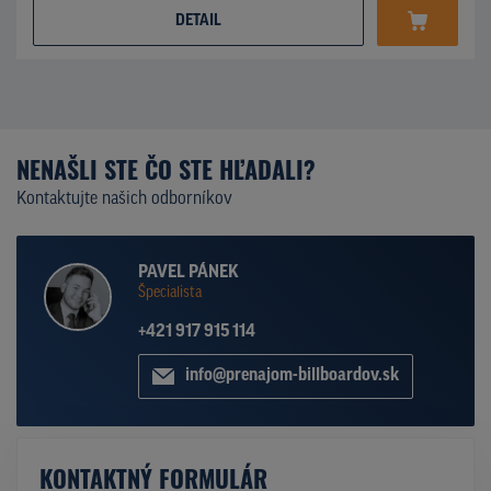
DETAIL
NENAŠLI STE ČO STE HĽADALI?
Kontaktujte našich odborníkov
PAVEL PÁNEK
Špecialista
+421 917 915 114
info@prenajom-billboardov.sk
KONTAKTNÝ FORMULÁR