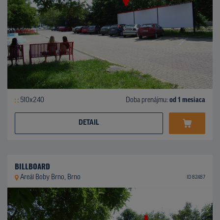
510x240
Doba prenájmu:
od 1 mesiaca
DETAIL
BILLBOARD
Areál Boby Brno, Brno
ID 82487