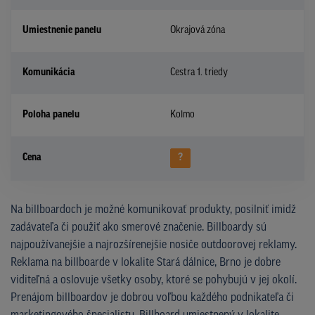
Umiestnenie panelu
Okrajová zóna
Komunikácia
Cestra 1. triedy
Poloha panelu
Kolmo
Cena
?
Na billboardoch je možné komunikovať produkty, posilniť imidž
zadávateľa či použiť ako smerové značenie. Billboardy sú
najpoužívanejšie a najrozšírenejšie nosiče outdoorovej reklamy.
Reklama na billboarde v lokalite Stará dálnice, Brno je dobre
viditeľná a oslovuje všetky osoby, ktoré se pohybujú v jej okolí.
Prenájom billboardov je dobrou voľbou každého podnikateľa či