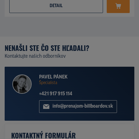
DETAIL
NENAŠLI STE ČO STE HĽADALI?
Kontaktujte našich odborníkov
PAVEL PÁNEK
Špecialista
+421 917 915 114
info@prenajom-billboardov.sk
KONTAKTNÝ FORMULÁR