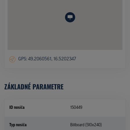
GPS: 49.2060561, 16.5202347
ZÁKLADNÉ PARAMETRE
ID nosiča
150449
Typ nosiča
Billboard (510x240)