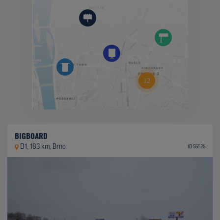
BIGBOARD
D1, 183 km, Brno
ID 56526