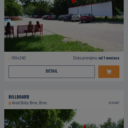
510x240
Doba prenájmu:
od 1 mesiaca
DETAIL
BILLBOARD
Areál Boby Brno, Brno
ID 82487