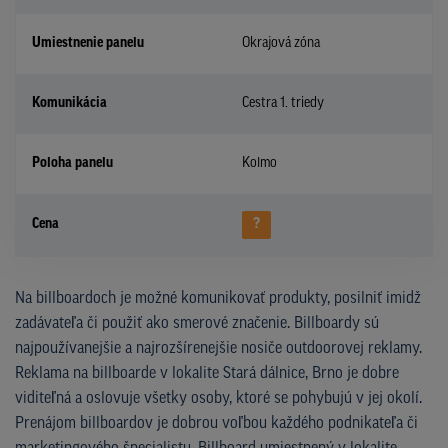
Umiestnenie panelu
Okrajová zóna
Komunikácia
Cestra 1. triedy
Poloha panelu
Kolmo
Cena
?
Na billboardoch je možné komunikovať produkty, posilniť imidž
zadávateľa či použiť ako smerové značenie. Billboardy sú
najpoužívanejšie a najrozšírenejšie nosiče outdoorovej reklamy.
Reklama na billboarde v lokalite Stará dálnice, Brno je dobre
viditeľná a oslovuje všetky osoby, ktoré se pohybujú v jej okolí.
Prenájom billboardov je dobrou voľbou každého podnikateľa či