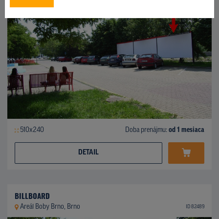
510x240
Doba prenájmu:
od 1 mesiaca
DETAIL
BILLBOARD
Areál Boby Brno, Brno
ID 82489