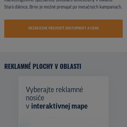
marketingového špecialistu. Billboard umiestnený v lokalite
Stará dálnice, Brno je možné prenajať po mesačných kampaniach.
NEZÁVÄZNE PREVERIŤ DOSTUPNOST A CENU
REKLAMNÉ PLOCHY V OBLASTI
Vyberajte reklamné
nosiče
v
interaktívnej mape