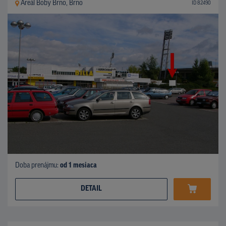
Areál Boby Brno, Brno
ID 82490
Doba prenájmu:
od 1 mesiaca
DETAIL