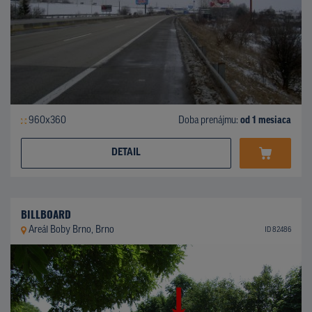
960x360
Doba prenájmu:
od 1 mesiaca
DETAIL
BILLBOARD
Areál Boby Brno, Brno
ID 82486