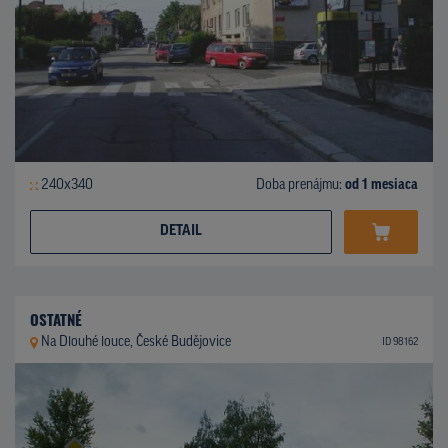
240x340
Doba prenájmu:
od 1 mesiaca
DETAIL
OSTATNÉ
Na Dlouhé louce, České Budějovice
ID 98162