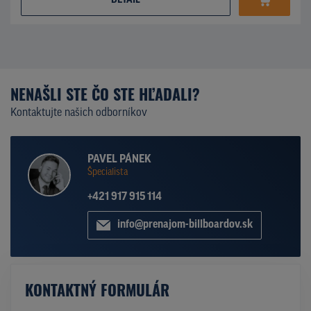
DETAIL
NENAŠLI STE ČO STE HĽADALI?
Kontaktujte našich odborníkov
PAVEL PÁNEK
Špecialista
+421 917 915 114
info@prenajom-billboardov.sk
KONTAKTNÝ FORMULÁR