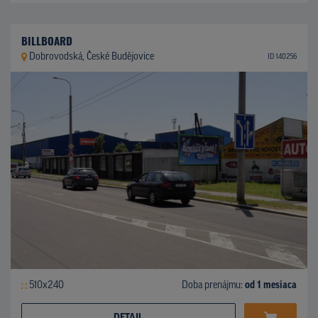
BILLBOARD
Dobrovodská, České Budějovice
ID 140256
510x240
Doba prenájmu:
od 1 mesiaca