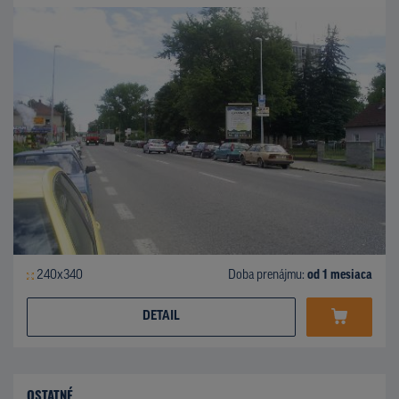
240x340
Doba prenájmu:
od 1 mesiaca
DETAIL
OSTATNÉ