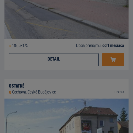
118,5x175
Doba prenájmu:
od 1 mesiaca
DETAIL
OSTATNÉ
Čechova, České Budějovice
ID 98161