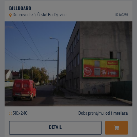
BILLBOARD
Dobrovodská, České Budějovice
ID 140255
510x240
Doba prenájmu:
od 1 mesiaca
DETAIL