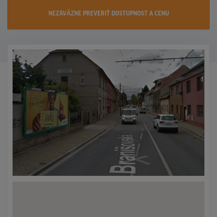
KONTAKTY
NEZÁVÄZNE PREVERIŤ DOSTUPNOST A CENU
PROMO AKCIE