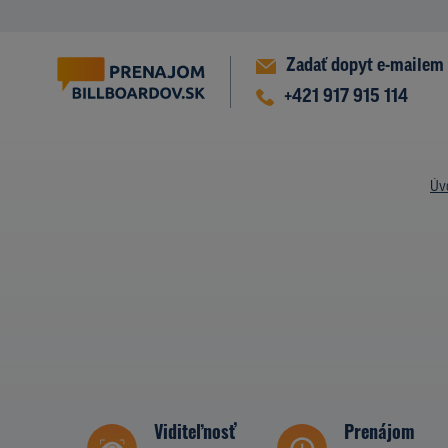
Zadať dopyt e-mailem
+421 917 915 114
Úv
Viditeľnosť
Prenájom