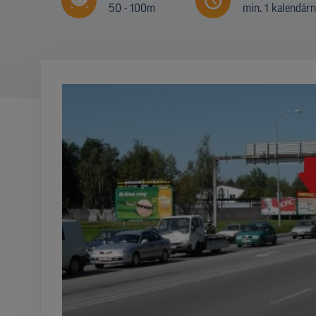
50 - 100m
min. 1 kalendár