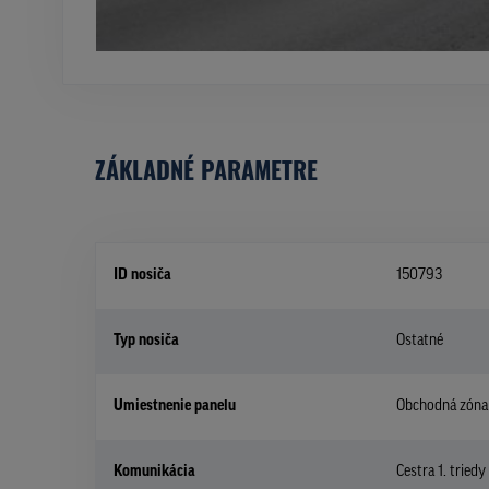
ZÁKLADNÉ PARAMETRE
ID nosiča
150793
Typ nosiča
Ostatné
Umiestnenie panelu
Obchodná zóna
Komunikácia
Cestra 1. triedy