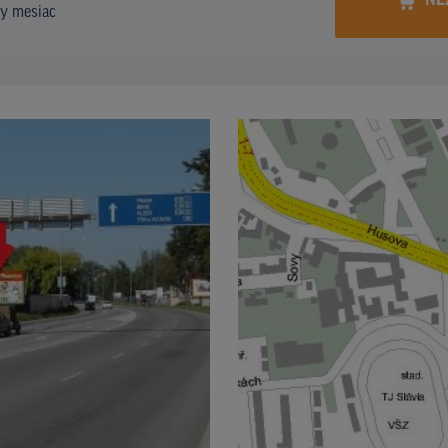
NE
ny mesiac