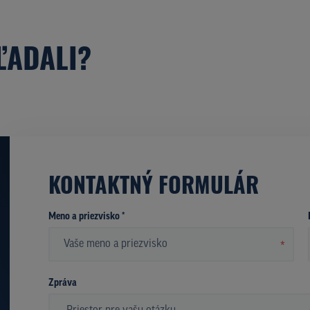
ĽADALI?
KONTAKTNÝ FORMULÁR
Meno a priezvisko *
*
Zpráva