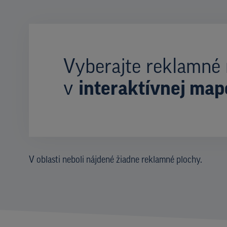
Vyberajte reklamné 
v
interaktívnej map
V oblasti neboli nájdené žiadne reklamné plochy.