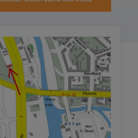
ZÁVÄZNE PREVERIŤ DOSTUPNOST A CENU