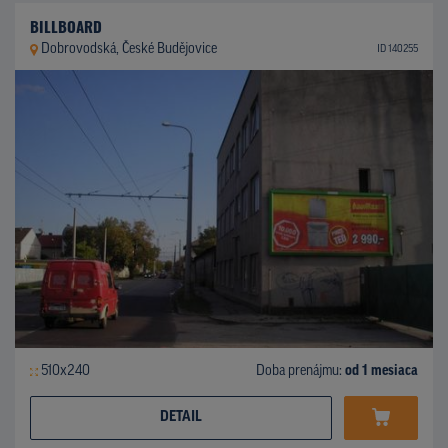
BILLBOARD
Dobrovodská, České Budějovice
ID 140255
510x240
Doba prenájmu:
od 1 mesiaca
DETAIL