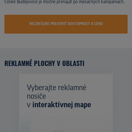
České Budějovice je možné prenajať po mesačných kampaniach.
NEZÁVÄZNE PREVERIŤ DOSTUPNOST A CENU
REKLAMNÉ PLOCHY V OBLASTI
Vyberajte reklamné
nosiče
v
interaktívnej mape