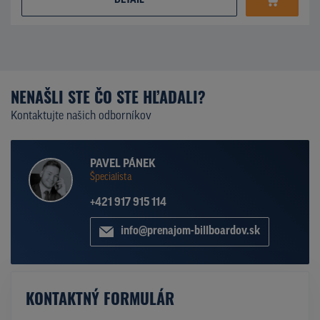
DETAIL
NENAŠLI STE ČO STE HĽADALI?
Kontaktujte našich odborníkov
PAVEL PÁNEK
Špecialista
+421 917 915 114
info@prenajom-billboardov.sk
KONTAKTNÝ FORMULÁR