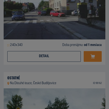
240x340
Doba prenájmu:
od 1 mesiaca
DETAIL
OSTATNÉ
Na Dlouhé louce, České Budějovice
ID 98162