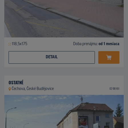
118,5x175
Doba prenájmu:
od 1 mesiaca
DETAIL
OSTATNÉ
Čechova, České Budějovice
ID 98161