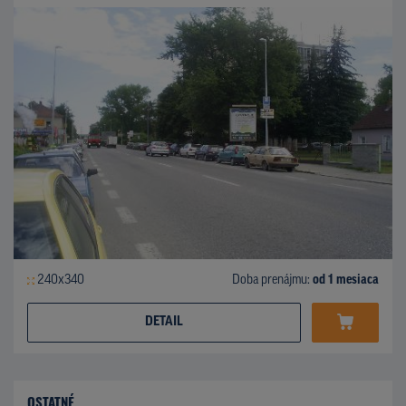
240x340
Doba prenájmu:
od 1 mesiaca
DETAIL
OSTATNÉ