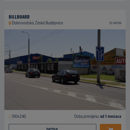
BILLBOARD
Dobrovodská, České Budějovice
ID 140256
510x240
Doba prenájmu:
od 1 mesiaca