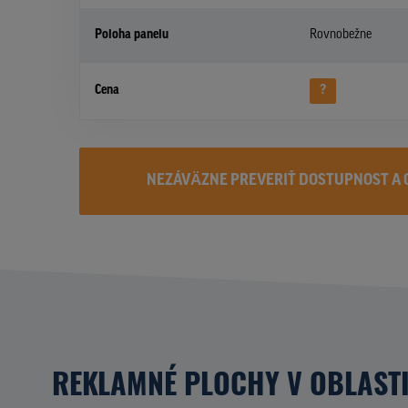
Poloha panelu
Rovnobežne
Cena
?
NEZÁVÄZNE PREVERIŤ DOSTUPNOST A 
REKLAMNÉ PLOCHY V OBLAST