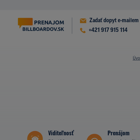
Zadať dopyt e-mailem
+421 917 915 114
Úvo
Viditeľnosť
Prenájom