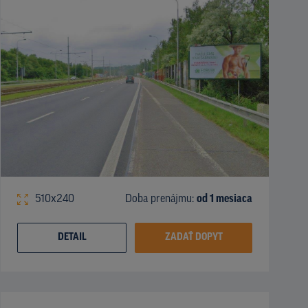
510x240
Doba prenájmu:
od 1 mesiaca
DETAIL
ZADAŤ DOPYT