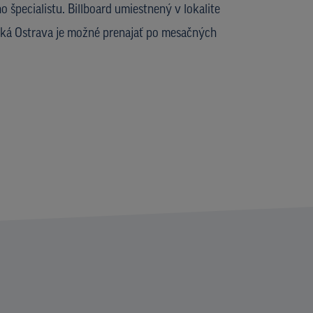
 špecialistu. Billboard umiestnený v lokalite
ská Ostrava je možné prenajať po mesačných