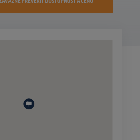
ZÁVÄZNE PREVERIŤ DOSTUPNOST A CENU