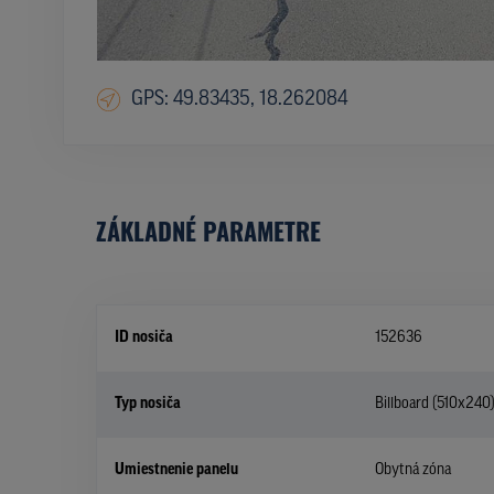
GPS: 49.83435, 18.262084
ZÁKLADNÉ PARAMETRE
ID nosiča
152636
Typ nosiča
Billboard (510x240
Umiestnenie panelu
Obytná zóna