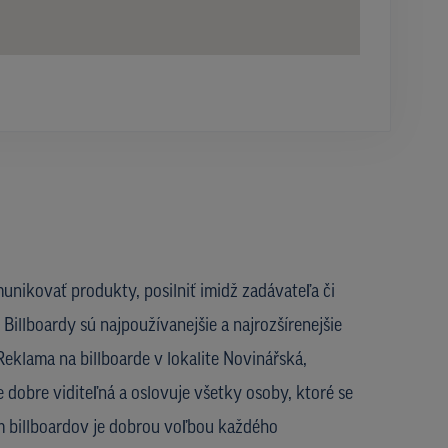
unikovať produkty, posilniť imidž zadávateľa či
Billboardy sú najpoužívanejšie a najrozšírenejšie
eklama na billboarde v lokalite Novinářská,
 dobre viditeľná a oslovuje všetky osoby, ktoré se
om billboardov je dobrou voľbou každého