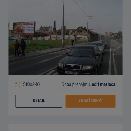
510x240
Doba prenájmu:
od 1 mesiaca
DETAIL
ZADAŤ DOPYT