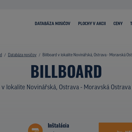
DATABÁZA NOSIČOV
PLOCHY V AKCII
CENY
d
Databáza nosičov
Billboard v lokalite Novinářská, Ostrava - Moravská Os
BILLBOARD
v lokalite Novinářská, Ostrava - Moravská Ostrava
Inštalácia