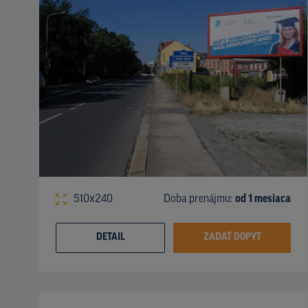
510x240
Doba prenájmu:
od 1 mesiaca
DETAIL
ZADAŤ DOPYT