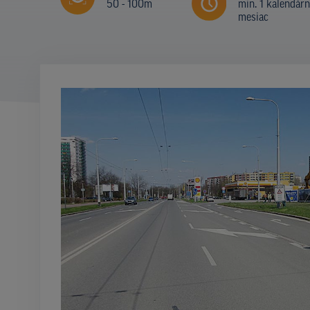
50 - 100m
min. 1 kalendár
mesiac