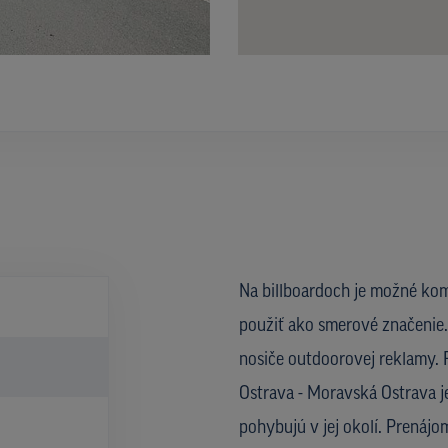
Na billboardoch je možné kom
použiť ako smerové značenie. 
nosiče outdoorovej reklamy. R
)
Ostrava - Moravská Ostrava je
pohybujú v jej okolí. Prenáj