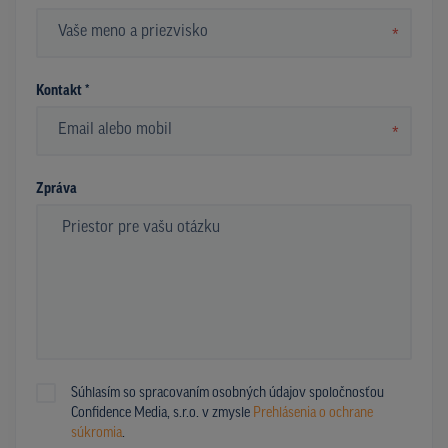
*
Kontakt *
*
Zpráva
Súhlasím so spracovaním osobných údajov spoločnosťou
Confidence Media, s.r.o. v zmysle
Prehlásenia o ochrane
súkromia
.