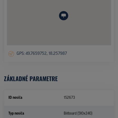
GPS: 49.7659752, 18.257987
ZÁKLADNÉ PARAMETRE
ID nosiča
152673
Typ nosiča
Billboard (510x240)