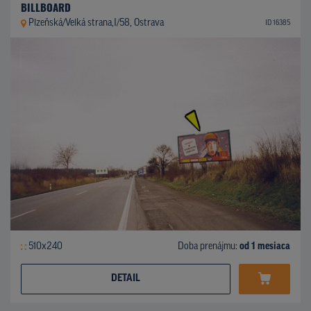
BILLBOARD
Plzeňská/Velká strana,I/58, Ostrava
ID 16385
510x240
Doba prenájmu:
od 1 mesiaca
DETAIL