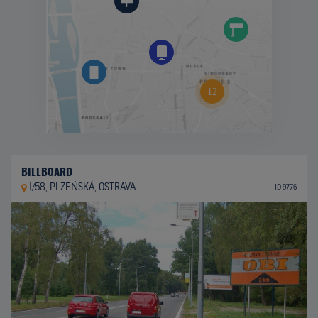
BILLBOARD
I/58, PLZEŃSKÁ, OSTRAVA
ID 9776