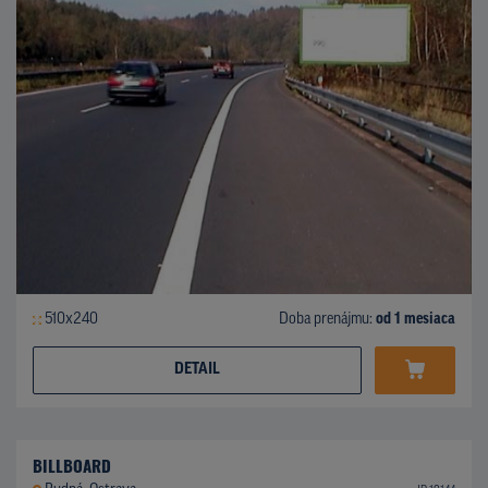
510x240
Doba prenájmu:
od 1 mesiaca
DETAIL
BILLBOARD