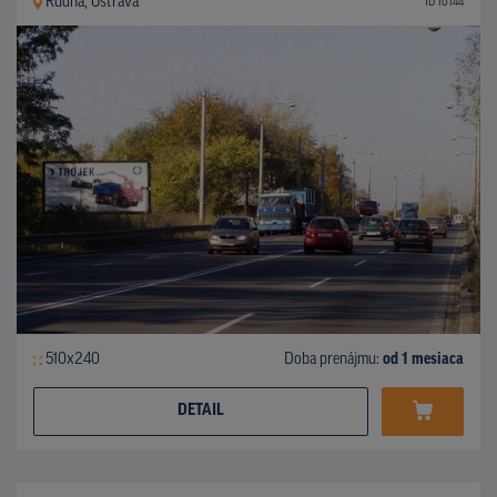
Rudná, Ostrava
ID 10144
510x240
Doba prenájmu:
od 1 mesiaca
DETAIL