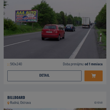
510x240
Doba prenájmu:
od 1 mesiaca
DETAIL
BILLBOARD
Rudná, Ostrava
ID 10141