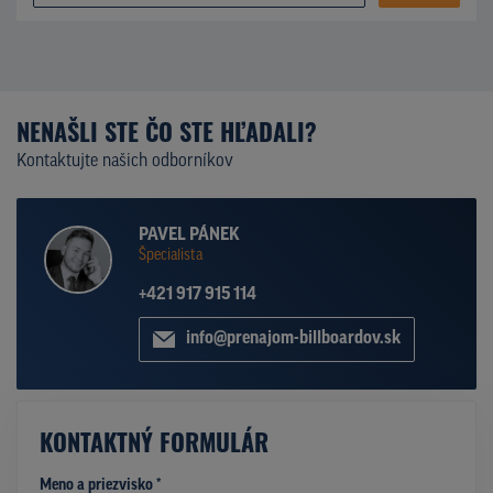
NENAŠLI STE ČO STE HĽADALI?
Kontaktujte našich odborníkov
PAVEL PÁNEK
Špecialista
+421 917 915 114
info@prenajom-billboardov.sk
KONTAKTNÝ FORMULÁR
Meno a priezvisko *