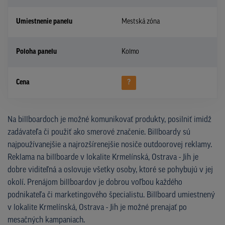
Umiestnenie panelu
Mestská zóna
Poloha panelu
Kolmo
Cena
?
Na billboardoch je možné komunikovať produkty, posilniť imidž
zadávateľa či použiť ako smerové značenie. Billboardy sú
najpoužívanejšie a najrozšírenejšie nosiče outdoorovej reklamy.
Reklama na billboarde v lokalite Krmelínská, Ostrava - Jih je
dobre viditeľná a oslovuje všetky osoby, ktoré se pohybujú v jej
okolí. Prenájom billboardov je dobrou voľbou každého
podnikateľa či marketingového špecialistu. Billboard umiestnený
v lokalite Krmelínská, Ostrava - Jih je možné prenajať po
mesačných kampaniach.