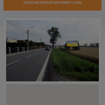
NEZÁVÄZNE PREVERIŤ DOSTUPNOST A CENU
KONTAKTY
PROMO AKCIE