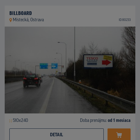
BILLBOARD
Místecká, Ostrava
ID 80233
510x240
Doba prenájmu:
od 1 mesiaca
DETAIL