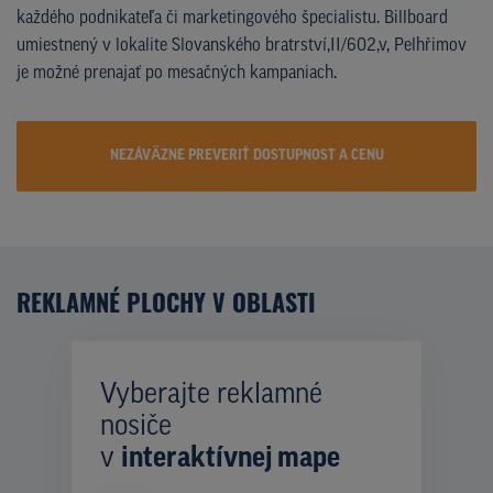
každého podnikateľa či marketingového špecialistu. Billboard
umiestnený v lokalite Slovanského bratrství,II/602,v, Pelhřimov
je možné prenajať po mesačných kampaniach.
NEZÁVÄZNE PREVERIŤ DOSTUPNOST A CENU
REKLAMNÉ PLOCHY V OBLASTI
Vyberajte reklamné
nosiče
v
interaktívnej mape