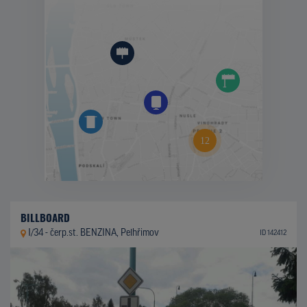
BILLBOARD
I/34 - čerp.st. BENZINA, Pelhřimov
ID 142412