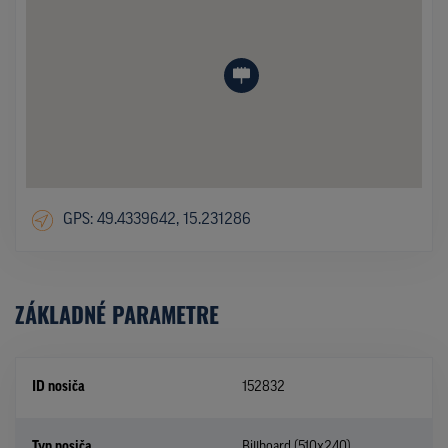
GPS: 49.4339642, 15.231286
ZÁKLADNÉ PARAMETRE
ID nosiča
152832
Typ nosiča
Billboard (510x240)