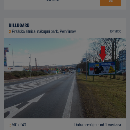
BILLBOARD
Pražská silnice, nákupní park, Pelhřimov
ID 151130
510x240
Doba prenájmu:
od 1 mesiaca