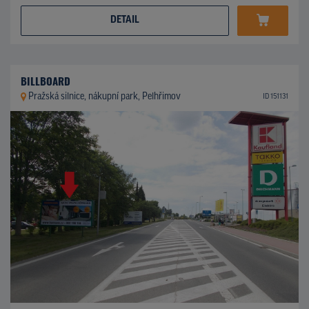
DETAIL
BILLBOARD
Pražská silnice, nákupní park, Pelhřimov
ID 151131