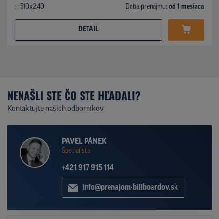
510x240
Doba prenájmu:
od 1 mesiaca
DETAIL
NENAŠLI STE ČO STE HĽADALI?
Kontaktujte našich odborníkov
PAVEL PÁNEK
Špecialista
+421 917 915 114
info@prenajom-billboardov.sk