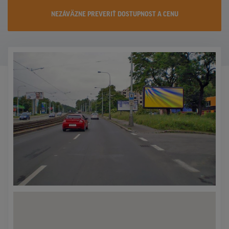
KONTAKTY
NEZÁVÄZNE PREVERIŤ DOSTUPNOST A CENU
PROMO AKCIE