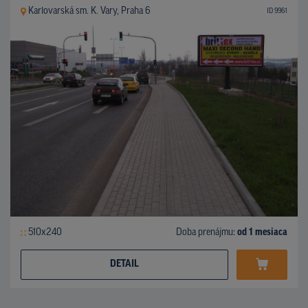
Karlovarská sm. K. Vary, Praha 6
ID 9961
510x240
Doba prenájmu:
od 1 mesiaca
DETAIL