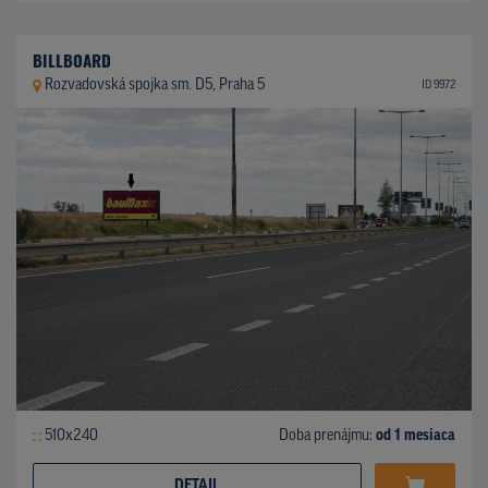
BILLBOARD
Rozvadovská spojka sm. D5, Praha 5
ID 9972
510x240
Doba prenájmu:
od 1 mesiaca
DETAIL