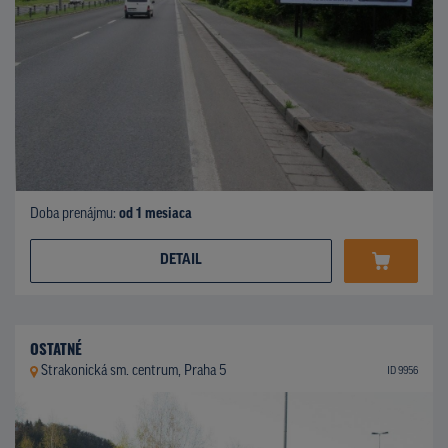
Doba prenájmu:
od 1 mesiaca
DETAIL
OSTATNÉ
Strakonická sm. centrum, Praha 5
ID 9956