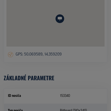
GPS: 50.069589, 14.359209
ZÁKLADNÉ PARAMETRE
ID nosiča
153340
Typ nosiča
Billboard (510x240)