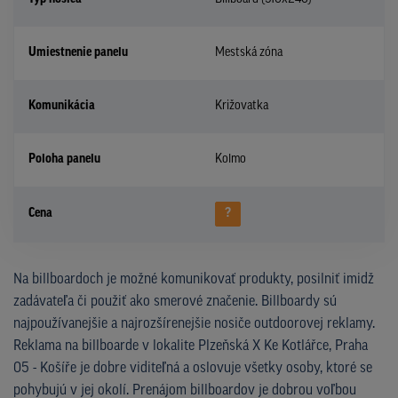
Umiestnenie panelu
Mestská zóna
Komunikácia
Križovatka
Poloha panelu
Kolmo
Cena
?
Na billboardoch je možné komunikovať produkty, posilniť imidž
zadávateľa či použiť ako smerové značenie. Billboardy sú
najpoužívanejšie a najrozšírenejšie nosiče outdoorovej reklamy.
Reklama na billboarde v lokalite Plzeňská X Ke Kotlářce, Praha
05 - Košíře je dobre viditeľná a oslovuje všetky osoby, ktoré se
pohybujú v jej okolí. Prenájom billboardov je dobrou voľbou