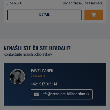
510x240
Doba prenájmu:
od 1 mesiaca
DETAIL
NENAŠLI STE ČO STE HĽADALI?
Kontaktujte našich odborníkov
PAVEL PÁNEK
Špecialista
+421 917 915 114
info@prenajom-billboardov.sk