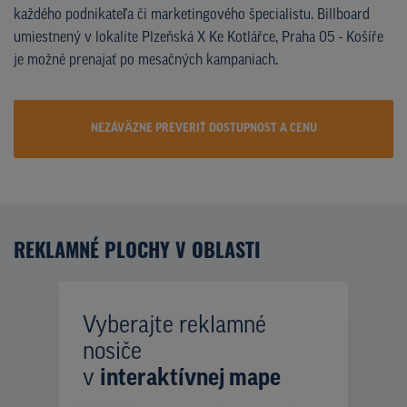
každého podnikateľa či marketingového špecialistu. Billboard
umiestnený v lokalite Plzeňská X Ke Kotlářce, Praha 05 - Košíře
je možné prenajať po mesačných kampaniach.
NEZÁVÄZNE PREVERIŤ DOSTUPNOST A CENU
REKLAMNÉ PLOCHY V OBLASTI
Vyberajte reklamné
nosiče
v
interaktívnej mape