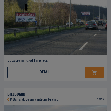
Doba prenájmu:
od 1 mesiaca
DETAIL
BILLBOARD
K Barrandovu sm. centrum, Praha 5
ID 9959