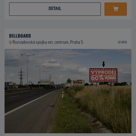
DETAIL
BILLBOARD
Rozvadovská spojka sm. centrum, Praha 5
ID 9974