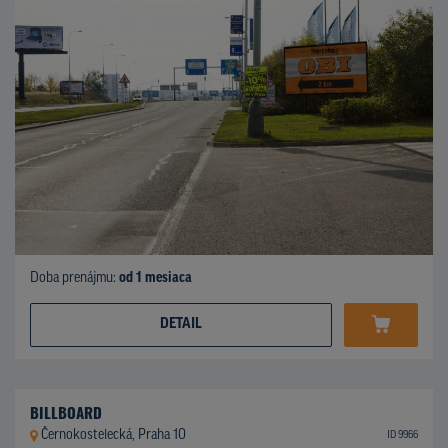
Doba prenájmu:
od 1 mesiaca
DETAIL
BILLBOARD
Černokostelecká, Praha 10
ID 9966