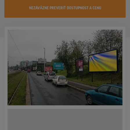
KONTAKTY
NEZÁVÄZNE PREVERIŤ DOSTUPNOST A CENU
PROMO AKCIE