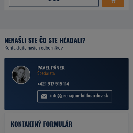
DETAIL
NENAŠLI STE ČO STE HĽADALI?
Kontaktujte našich odborníkov
PAVEL PÁNEK
Špecialista
+421 917 915 114
info@prenajom-billboardov.sk
KONTAKTNÝ FORMULÁR