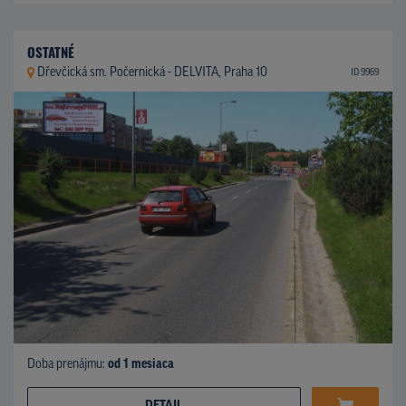
OSTATNÉ
Dřevčická sm. Počernická - DELVITA, Praha 10
ID 9969
Doba prenájmu:
od 1 mesiaca