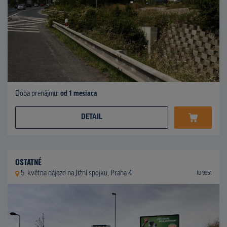
Doba prenájmu:
od 1 mesiaca
DETAIL
OSTATNÉ
5. května nájezd na Jižní spojku, Praha 4
ID 9951