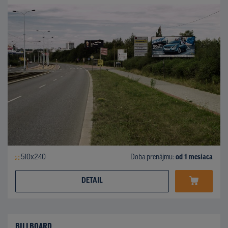
510x240
Doba prenájmu:
od 1 mesiaca
DETAIL
BILLBOARD