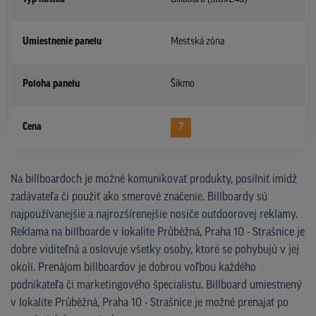
Umiestnenie panelu
Mestská zóna
Poloha panelu
Šikmo
Cena
?
Na billboardoch je možné komunikovať produkty, posilniť imidž
zadávateľa či použiť ako smerové značenie. Billboardy sú
najpoužívanejšie a najrozšírenejšie nosiče outdoorovej reklamy.
Reklama na billboarde v lokalite Průběžná, Praha 10 - Strašnice je
dobre viditeľná a oslovuje všetky osoby, ktoré se pohybujú v jej
okolí. Prenájom billboardov je dobrou voľbou každého
podnikateľa či marketingového špecialistu. Billboard umiestnený
v lokalite Průběžná, Praha 10 - Strašnice je možné prenajať po