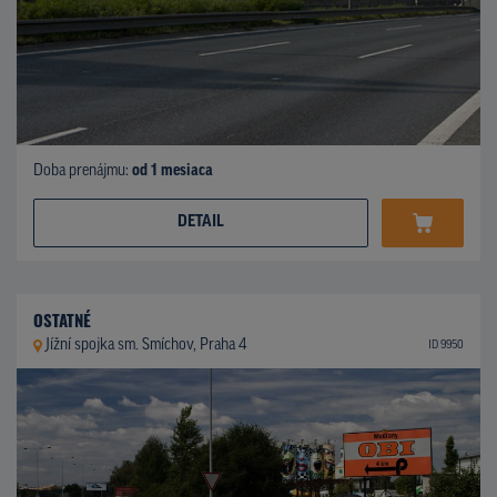
Doba prenájmu:
od 1 mesiaca
DETAIL
OSTATNÉ
Jížní spojka sm. Smíchov, Praha 4
ID 9950