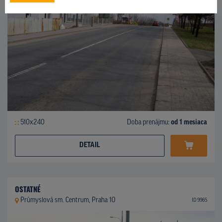
510x240
Doba prenájmu:
od 1 mesiaca
DETAIL
OSTATNÉ
Průmyslová sm. Centrum, Praha 10
ID 9965