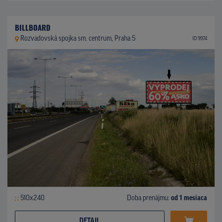
BILLBOARD
Rozvadovská spojka sm. centrum, Praha 5
ID 9974
510x240
Doba prenájmu:
od 1 mesiaca
DETAIL