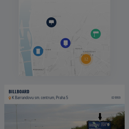
BILLBOARD
K Barrandovu sm. centrum, Praha 5
ID 9959