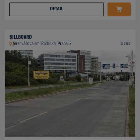
DETAIL
BILLBOARD
Jeremiášova sm. Radlická, Praha 5
ID 9980