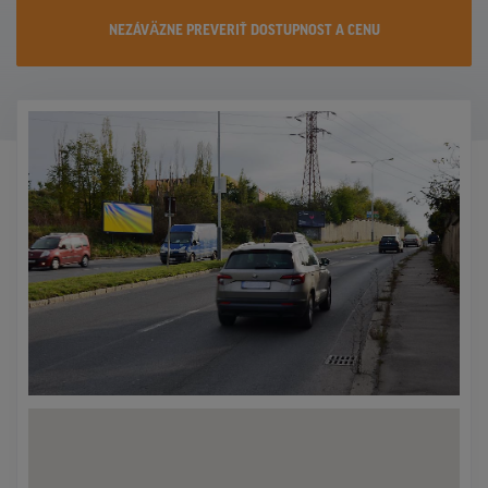
KONTAKTY
NEZÁVÄZNE PREVERIŤ DOSTUPNOST A CENU
PROMO AKCIE