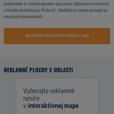
podnikateľa či marketingového špecialistu. Billboard umiestnený
v lokalite Jeremiášova, Praha 13 - Stodůlky je možné prenajať po
mesačných kampaniach.
NEZÁVÄZNE PREVERIŤ DOSTUPNOST A CENU
REKLAMNÉ PLOCHY V OBLASTI
Vyberajte reklamné
nosiče
v
interaktívnej mape