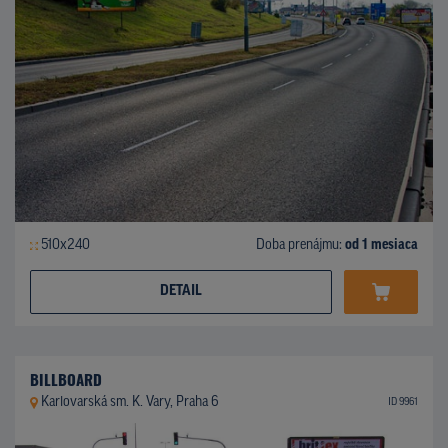
510x240
Doba prenájmu:
od 1 mesiaca
DETAIL
BILLBOARD
Karlovarská sm. K. Vary, Praha 6
ID 9961