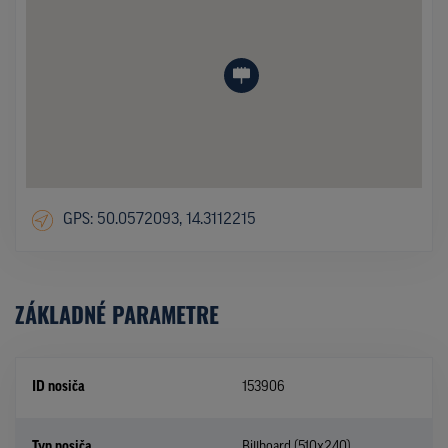
GPS: 50.0572093, 14.3112215
ZÁKLADNÉ PARAMETRE
ID nosiča
153906
Typ nosiča
Billboard (510x240)