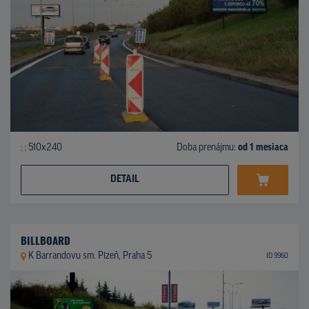
510x240
Doba prenájmu:
od 1 mesiaca
DETAIL
BILLBOARD
K Barrandovu sm. Plzeň, Praha 5
ID 9960