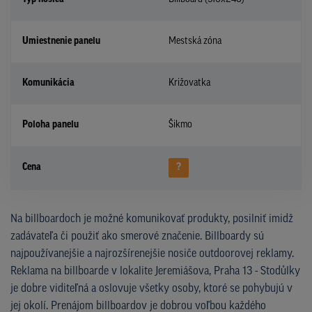
Umiestnenie panelu
Mestská zóna
Komunikácia
Križovatka
Poloha panelu
Šikmo
Cena
?
Na billboardoch je možné komunikovať produkty, posilniť imidž
zadávateľa či použiť ako smerové značenie. Billboardy sú
najpoužívanejšie a najrozšírenejšie nosiče outdoorovej reklamy.
Reklama na billboarde v lokalite Jeremiášova, Praha 13 - Stodůlky
je dobre viditeľná a oslovuje všetky osoby, ktoré se pohybujú v
jej okolí. Prenájom billboardov je dobrou voľbou každého