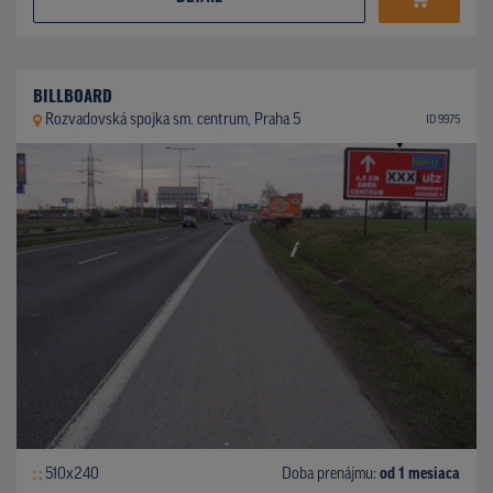
BILLBOARD
Rozvadovská spojka sm. centrum, Praha 5
ID 9975
510x240
Doba prenájmu:
od 1 mesiaca