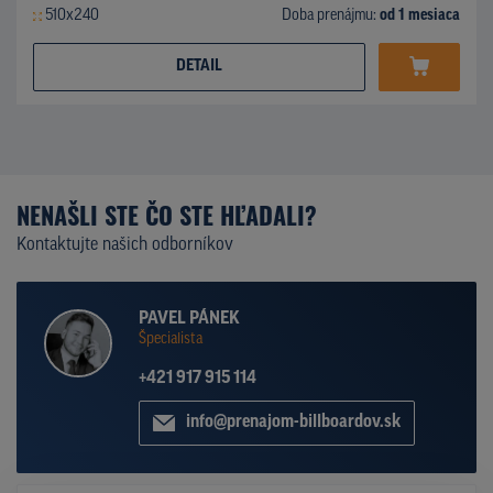
510x240
Doba prenájmu:
od 1 mesiaca
DETAIL
NENAŠLI STE ČO STE HĽADALI?
Kontaktujte našich odborníkov
PAVEL PÁNEK
Špecialista
+421 917 915 114
info@prenajom-billboardov.sk