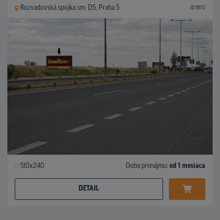
Rozvadovská spojka sm. D5, Praha 5
ID 9972
510x240
Doba prenájmu:
od 1 mesiaca
DETAIL