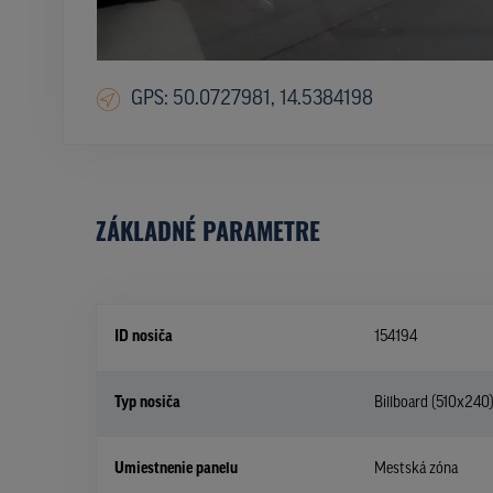
GPS: 50.0727981, 14.5384198
ZÁKLADNÉ PARAMETRE
ID nosiča
154194
Typ nosiča
Billboard (510x240
Umiestnenie panelu
Mestská zóna