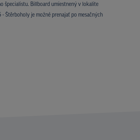
 špecialistu. Billboard umiestnený v lokalite
5 - Štěrboholy je možné prenajať po mesačných