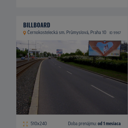
BILLBOARD
Černokostelecká sm. Průmyslová, Praha 10
ID 9967
510x240
Doba prenájmu:
od 1 mesiaca