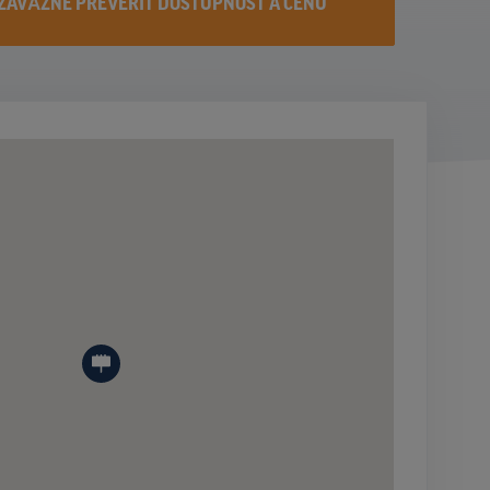
ZÁVÄZNE PREVERIŤ DOSTUPNOST A CENU