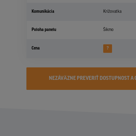
Komunikácia
Križovatka
Poloha panelu
Šikmo
Cena
?
NEZÁVÄZNE PREVERIŤ DOSTUPNOST A 