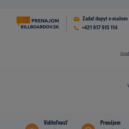
Zadať dopyt e-mailem
+421 917 915 114
Úvod
Viditeľnosť
Prenájom