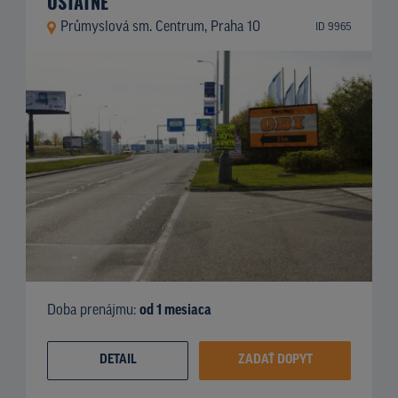
OSTATNÉ
Průmyslová sm. Centrum, Praha 10
ID 9965
Doba prenájmu:
od 1 mesiaca
DETAIL
ZADAŤ DOPYT