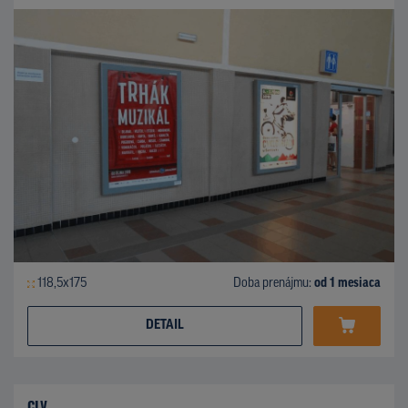
118,5x175
Doba prenájmu:
od 1 mesiaca
DETAIL
CLV