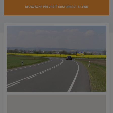
KONTAKTY
NEZÁVÄZNE PREVERIŤ DOSTUPNOST A CENU
PROMO AKCIE