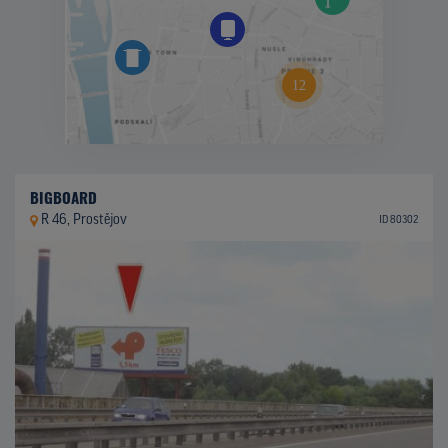
BIGBOARD
R 46, Prostějov
ID 80302