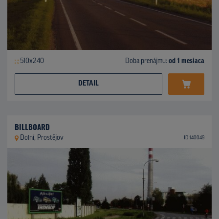
510x240
Doba prenájmu:
od 1 mesiaca
DETAIL
BILLBOARD
Dolní, Prostějov
ID 140049