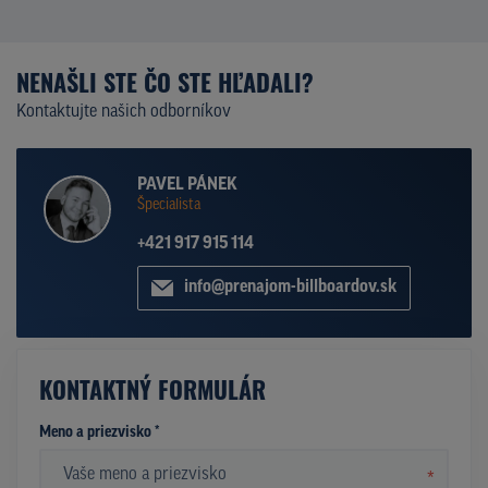
NENAŠLI STE ČO STE HĽADALI?
Kontaktujte našich odborníkov
PAVEL PÁNEK
Špecialista
+421 917 915 114
info@prenajom-billboardov.sk
KONTAKTNÝ FORMULÁR
Meno a priezvisko *
*