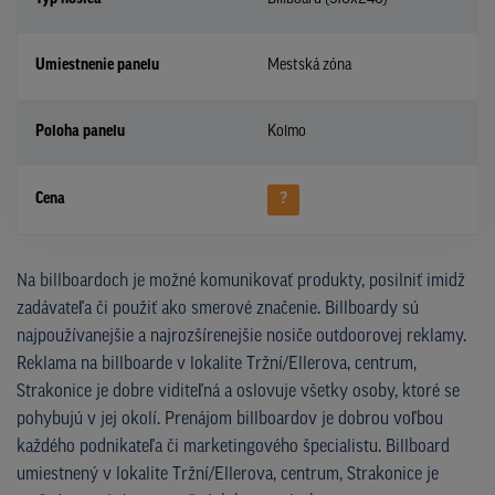
Umiestnenie panelu
Mestská zóna
Poloha panelu
Kolmo
Cena
?
Na billboardoch je možné komunikovať produkty, posilniť imidž
zadávateľa či použiť ako smerové značenie. Billboardy sú
najpoužívanejšie a najrozšírenejšie nosiče outdoorovej reklamy.
Reklama na billboarde v lokalite Tržní/Ellerova, centrum,
Strakonice je dobre viditeľná a oslovuje všetky osoby, ktoré se
pohybujú v jej okolí. Prenájom billboardov je dobrou voľbou
každého podnikateľa či marketingového špecialistu. Billboard
umiestnený v lokalite Tržní/Ellerova, centrum, Strakonice je