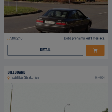
510x240
Doba prenájmu:
od 1 mesiaca
DETAIL
BILLBOARD
Textiláků, Strakonice
ID 140124