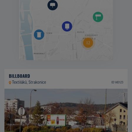
BILLBOARD
Textiláků, Strakonice
ID 140123