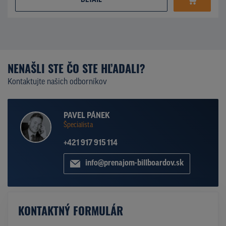
DETAIL
NENAŠLI STE ČO STE HĽADALI?
Kontaktujte našich odborníkov
PAVEL PÁNEK
Špecialista
+421 917 915 114
info@prenajom-billboardov.sk
KONTAKTNÝ FORMULÁR