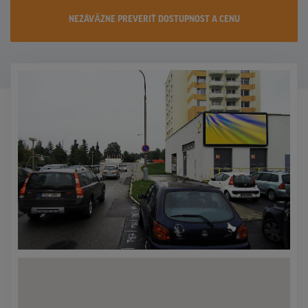
KONTAKTY
NEZÁVÄZNE PREVERIŤ DOSTUPNOST A CENU
PROMO AKCIE