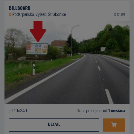
BILLBOARD
Podsrpenská, výjezd, Strakonice
ID 151201
510x240
Doba prenájmu:
od 1 mesiaca
DETAIL