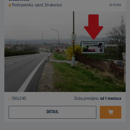
Podsrpenská, vjezd, Strakonice
ID 151200
510x240
Doba prenájmu:
od 1 mesiaca
DETAIL