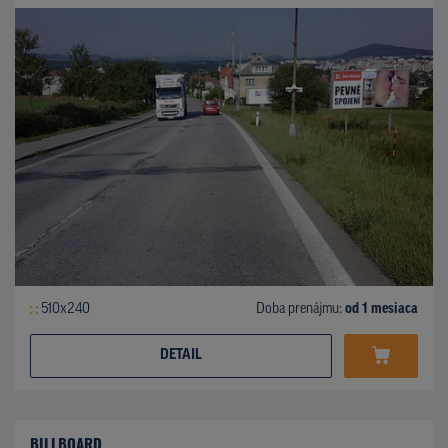
510x240
Doba prenájmu:
od 1 mesiaca
DETAIL
BILLBOARD