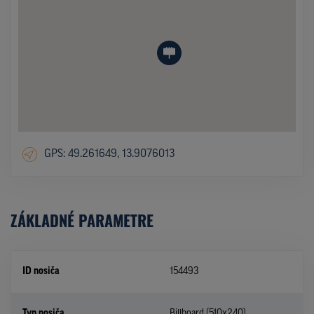
GPS: 49.261649, 13.9076013
ZÁKLADNÉ PARAMETRE
ID nosiča
154493
Typ nosiča
Billboard (510x240)