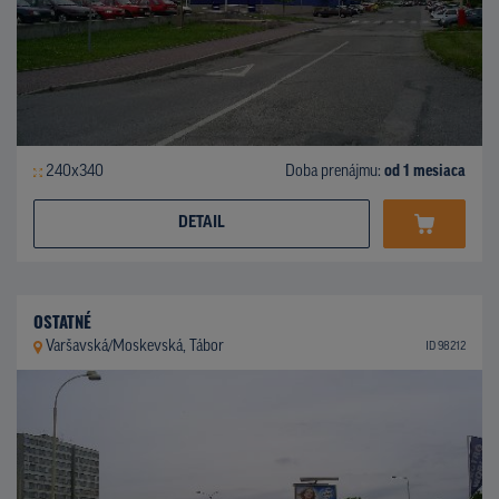
240x340
Doba prenájmu:
od 1 mesiaca
DETAIL
OSTATNÉ
Varšavská/Moskevská, Tábor
ID 98212