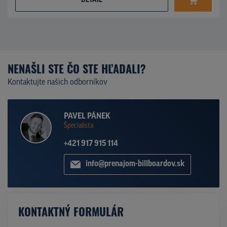
DETAIL
NENAŠLI STE ČO STE HĽADALI?
Kontaktujte našich odborníkov
PAVEL PÁNEK
Špecialista
+421 917 915 114
info@prenajom-billboardov.sk
KONTAKTNÝ FORMULÁR