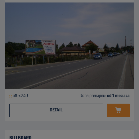
510x240
Doba prenájmu:
od 1 mesiaca
DETAIL
BILLBOARD