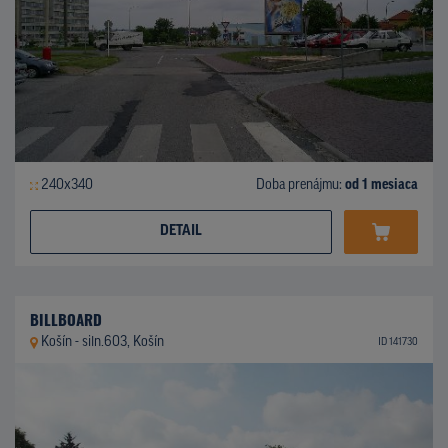
240x340
Doba prenájmu:
od 1 mesiaca
DETAIL
BILLBOARD
Košín - siln.603, Košín
ID 141730