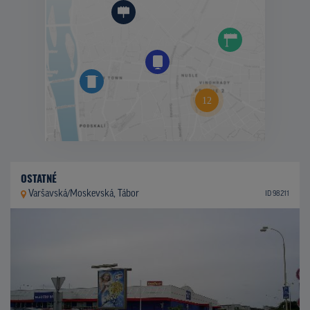
OSTATNÉ
Varšavská/Moskevská, Tábor
ID 98211