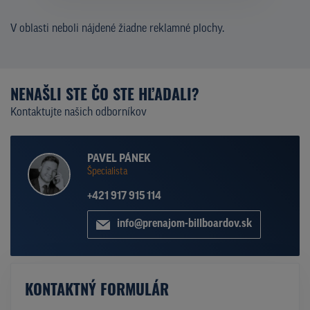
V oblasti neboli nájdené žiadne reklamné plochy.
NENAŠLI STE ČO STE HĽADALI?
Kontaktujte našich odborníkov
PAVEL PÁNEK
Špecialista
+421 917 915 114
info@prenajom-billboardov.sk
KONTAKTNÝ FORMULÁR