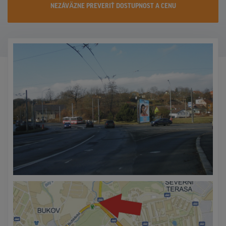
NEZÁVÄZNE PREVERIŤ DOSTUPNOST A CENU
KONTAKTY
PROMO AKCIE