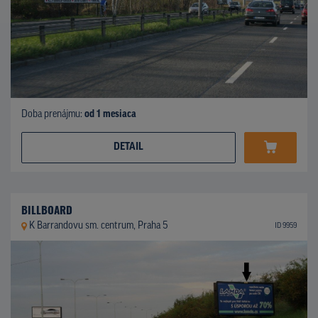
Doba prenájmu:
od 1 mesiaca
DETAIL
BILLBOARD
K Barrandovu sm. centrum, Praha 5
ID 9959