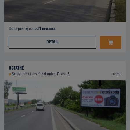
Doba prenájmu:
od 1 mesiaca
DETAIL
OSTATNÉ
Strakonická sm. Strakonice, Praha 5
ID 9955