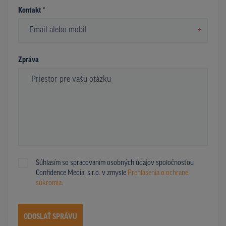
Kontakt *
*
Zpráva
Súhlasím so spracovaním osobných údajov spoločnosťou
Confidence Media, s.r.o. v zmysle
Prehlásenia o ochrane
súkromia
.
ODOSLAŤ SPRÁVU