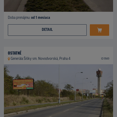
Doba prenájmu:
od 1 mesiaca
DETAIL
OSTATNÉ
Generála Šišky sm. Novodvorská, Praha 4
ID 9949