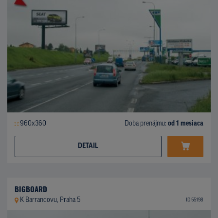
960x360
Doba prenájmu:
od 1 mesiaca
DETAIL
BIGBOARD
K Barrandovu, Praha 5
ID 55198