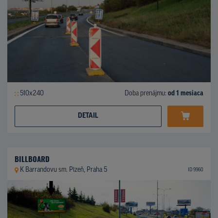
510x240
Doba prenájmu:
od 1 mesiaca
DETAIL
BILLBOARD
K Barrandovu sm. Plzeň, Praha 5
ID 9960