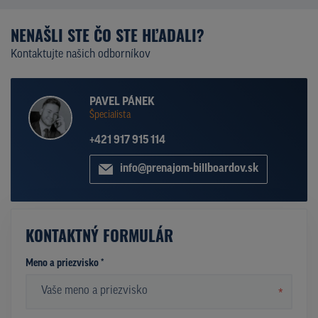
NENAŠLI STE ČO STE HĽADALI?
Kontaktujte našich odborníkov
PAVEL PÁNEK
Špecialista
+421 917 915 114
info@prenajom-billboardov.sk
KONTAKTNÝ FORMULÁR
Meno a priezvisko *
*