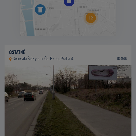
OSTATNÉ
Generála Šišky sm. Čs. Exilu, Praha 4
ID 9948