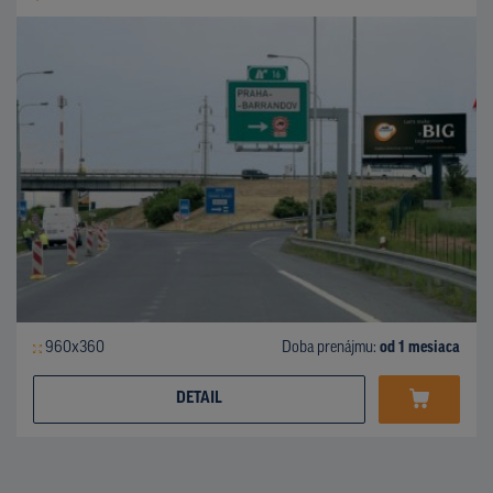
960x360
Doba prenájmu:
od 1 mesiaca
DETAIL