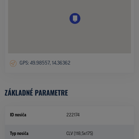
GPS: 49.98557, 14.36362
ZÁKLADNÉ PARAMETRE
ID nosiča
222174
Typ nosiča
CLV (118,5x175)