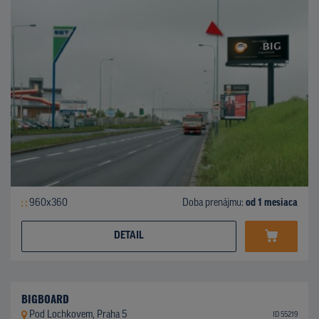
960x360
Doba prenájmu:
od 1 mesiaca
DETAIL
BIGBOARD
Pod Lochkovem, Praha 5
ID 55219