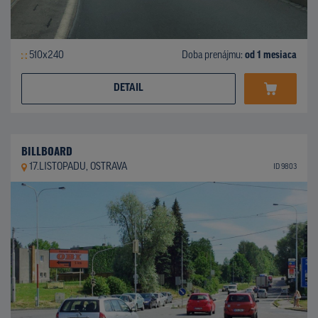
510x240
Doba prenájmu:
od 1 mesiaca
DETAIL
BILLBOARD
17.LISTOPADU, OSTRAVA
ID 9803