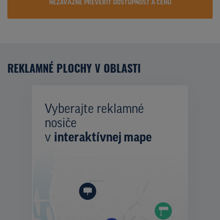
NEZÁVÄZNE PREVERIŤ DOSTUPNOST A CENU
REKLAMNÉ PLOCHY V OBLASTI
Vyberajte reklamné
nosiče
v
interaktívnej mape