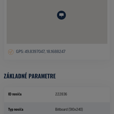
GPS: 49.8397047, 18.1688247
ZÁKLADNÉ PARAMETRE
ID nosiča
222836
Typ nosiča
Billboard (510x240)