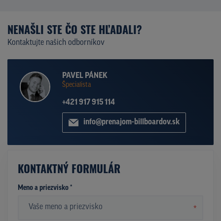
NENAŠLI STE ČO STE HĽADALI?
Kontaktujte našich odborníkov
PAVEL PÁNEK
Špecialista
+421 917 915 114
info@prenajom-billboardov.sk
KONTAKTNÝ FORMULÁR
Meno a priezvisko *
*