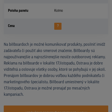
Poloha panelu
Kolmo
Cena
?
Na billboardoch je možné komunikovať produkty, posilniť imidž
zadávateľa či použiť ako smerové značenie. Billboardy sú
najpoužívanejšie a najrozšírenejšie nosiče outdoorovej reklamy.
Reklama na billboarde v lokalite 17.listopadu, Ostrava je dobre
viditeľná a oslovuje všetky osoby, ktoré se pohybujú v jej okolí.
Prenájom billboardov je dobrou voľbou každého podnikateľa či
marketingového špecialistu. Billboard umiestnený v lokalite
17.listopadu, Ostrava je možné prenajať po mesačných
kampaniach.