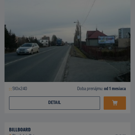
510x240
Doba prenájmu:
od 1 mesiaca
DETAIL
BILLBOARD