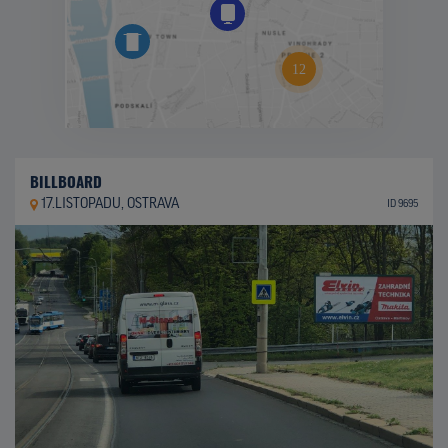
BILLBOARD
17.LISTOPADU, OSTRAVA
ID 9695