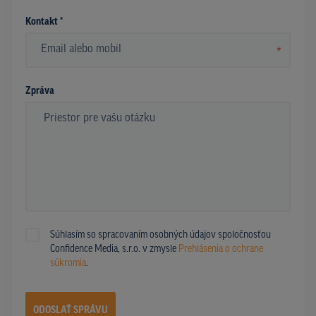
Kontakt *
*
Zpráva
Súhlasím so spracovaním osobných údajov spoločnosťou
Confidence Media, s.r.o. v zmysle
Prehlásenia o ochrane
súkromia
.
ODOSLAŤ SPRÁVU