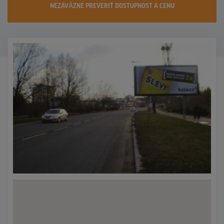
NEZÁVÄZNE PREVERIŤ DOSTUPNOST A CENU
KONTAKTY
PROMO AKCIE