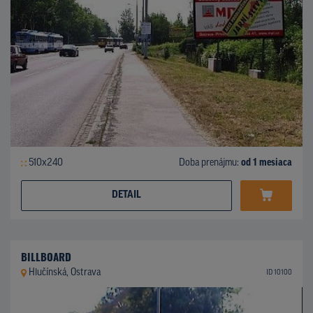
510x240
Doba prenájmu:
od 1 mesiaca
DETAIL
BILLBOARD
Hlučínská, Ostrava
ID 10100