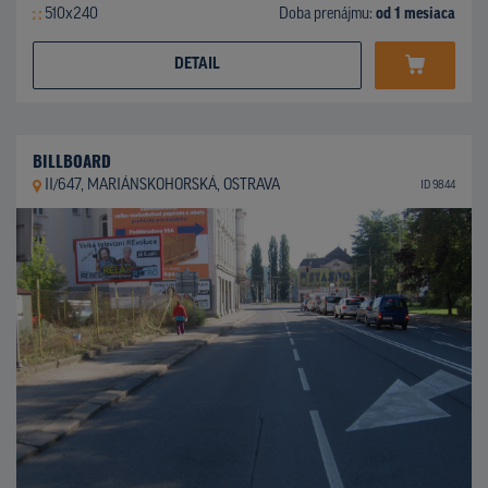
510x240
Doba prenájmu:
od 1 mesiaca
DETAIL
BILLBOARD
II/647, MARIÁNSKOHORSKÁ, OSTRAVA
ID 9844