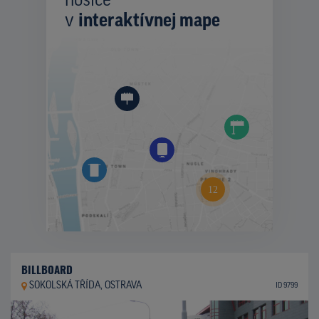
nosiče
v
interaktívnej mape
BILLBOARD
SOKOLSKÁ TŘÍDA, OSTRAVA
ID 9799