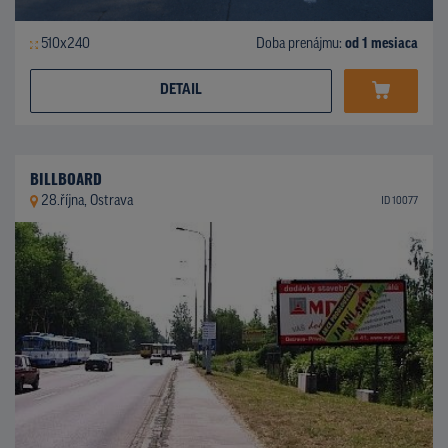
510x240
Doba prenájmu:
od 1 mesiaca
DETAIL
BILLBOARD
28.října, Ostrava
ID 10077