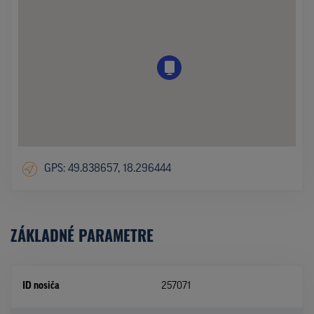
GPS: 49.838657, 18.296444
ZÁKLADNÉ PARAMETRE
ID nosiča
257071