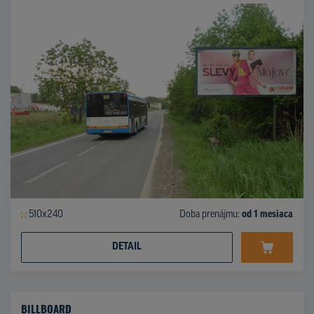
510x240
Doba prenájmu:
od 1 mesiaca
DETAIL
BILLBOARD