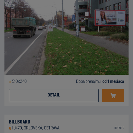
510x240
Doba prenájmu:
od 1 mesiaca
DETAIL
BILLBOARD
II/470, ORLOVSKÁ, OSTRAVA
ID 9802