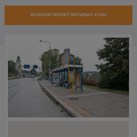
KONTAKTY
NEZÁVÄZNE PREVERIŤ DOSTUPNOST A CENU
PROMO AKCIE