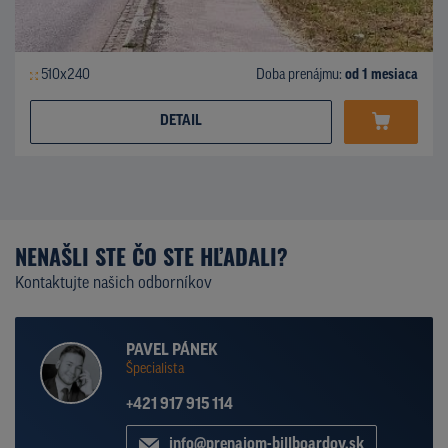
510x240
Doba prenájmu:
od 1 mesiaca
DETAIL
NENAŠLI STE ČO STE HĽADALI?
Kontaktujte našich odborníkov
PAVEL PÁNEK
Špecialista
+421 917 915 114
info@prenajom-billboardov.sk