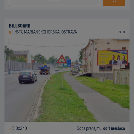
BILLBOARD
II/647, MARIÁNSKOHORSKÁ, OSTRAVA
ID 9831
510x240
Doba prenájmu:
od 1 mesiaca