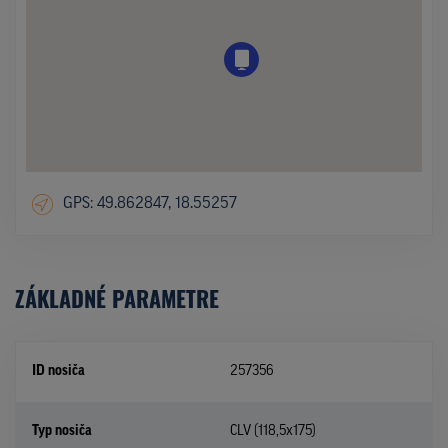
GPS: 49.862847, 18.55257
ZÁKLADNÉ PARAMETRE
ID nosiča
257356
Typ nosiča
CLV (118,5x175)