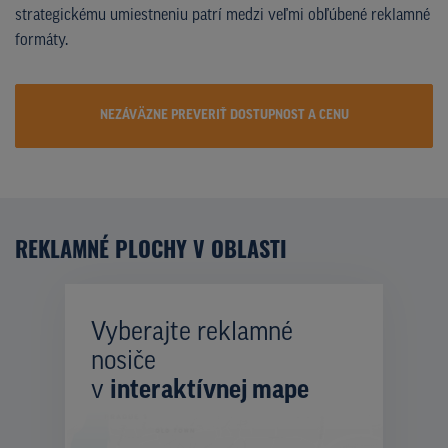
strategickému umiestneniu patrí medzi veľmi obľúbené reklamné
formáty.
NEZÁVÄZNE PREVERIŤ DOSTUPNOST A CENU
REKLAMNÉ PLOCHY V OBLASTI
Vyberajte reklamné
nosiče
v
interaktívnej mape