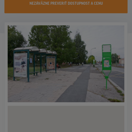
NEZÁVÄZNE PREVERIŤ DOSTUPNOST A CENU
KONTAKTY
PROMO AKCIE