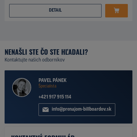
DETAIL
NENAŠLI STE ČO STE HĽADALI?
Kontaktujte našich odborníkov
PAVEL PÁNEK
Špecialista
+421 917 915 114
info@prenajom-billboardov.sk