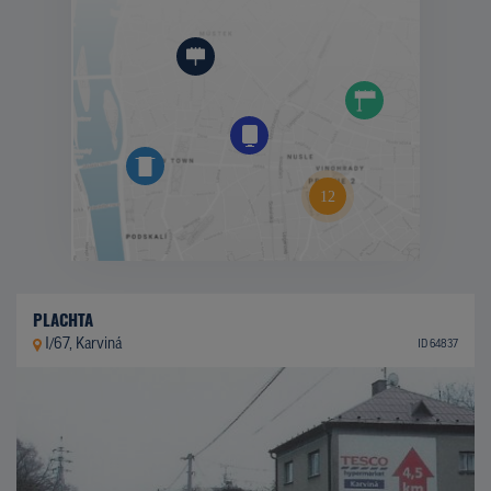
PLACHTA
I/67, Karviná
ID 64837