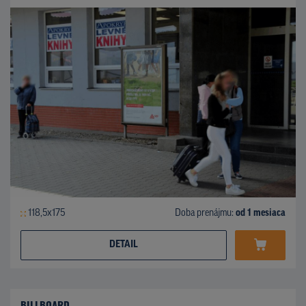
118,5x175
Doba prenájmu:
od 1 mesiaca
DETAIL
BILLBOARD