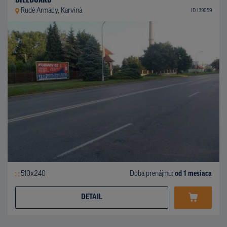
Rudé Armády, Karviná
ID 139059
510x240
Doba prenájmu:
od 1 mesiaca
DETAIL