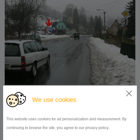
510x240
Doba prenájmu:
od 1 mesiaca
We use cookies
DETAIL
This website uses cookies for ad personalization and measurement. By
continuing to browse the site, you agree to our privacy policy..
BILLBOARD