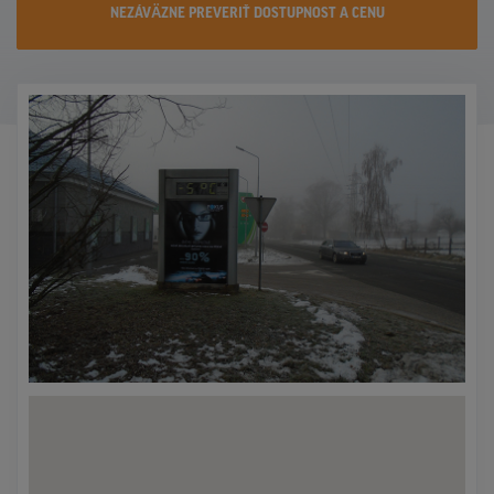
NEZÁVÄZNE PREVERIŤ DOSTUPNOST A CENU
KONTAKTY
PROMO AKCIE