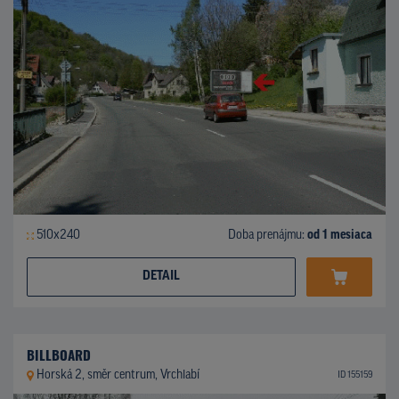
510x240
Doba prenájmu:
od 1 mesiaca
DETAIL
BILLBOARD
Horská 2, směr centrum, Vrchlabí
ID 155159