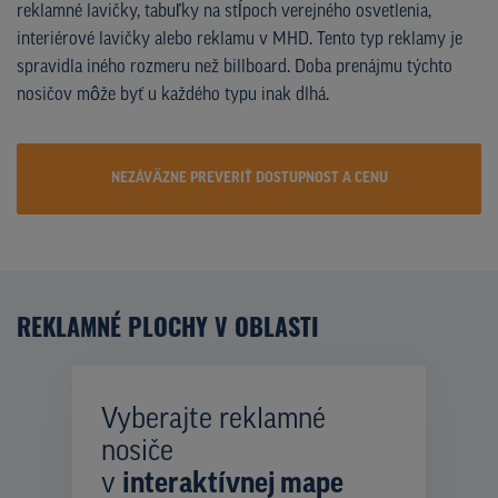
reklamné lavičky, tabuľky na stĺpoch verejného osvetlenia,
interiérové lavičky alebo reklamu v MHD. Tento typ reklamy je
spravidla iného rozmeru než billboard. Doba prenájmu týchto
nosičov môže byť u každého typu inak dlhá.
NEZÁVÄZNE PREVERIŤ DOSTUPNOST A CENU
REKLAMNÉ PLOCHY V OBLASTI
Vyberajte reklamné
nosiče
v
interaktívnej mape