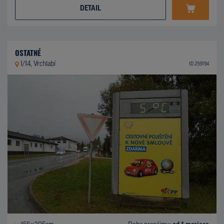
DETAIL
OSTATNÉ
I/14, Vrchlabí
ID 259194