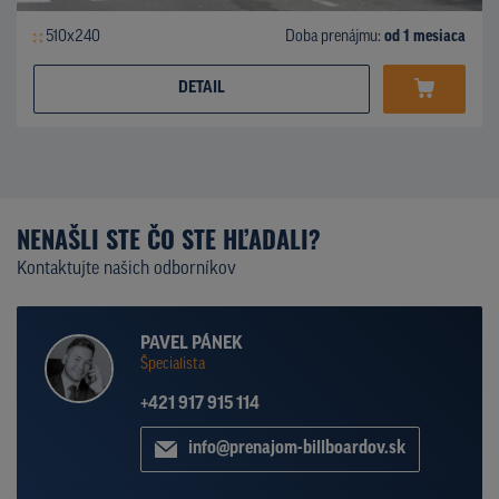
510x240
Doba prenájmu:
od 1 mesiaca
DETAIL
NENAŠLI STE ČO STE HĽADALI?
Kontaktujte našich odborníkov
PAVEL PÁNEK
Špecialista
+421 917 915 114
info@prenajom-billboardov.sk