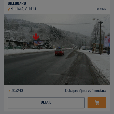
BILLBOARD
Horská 4, Vrchlabí
ID 155213
510x240
Doba prenájmu:
od 1 mesiaca
DETAIL