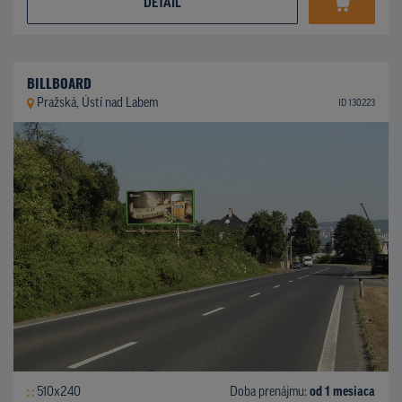
DETAIL
BILLBOARD
Pražská, Ústí nad Labem
ID 130223
510x240
Doba prenájmu:
od 1 mesiaca