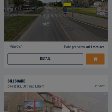
510x240
Doba prenájmu:
od 1 mesiaca
DETAIL
BILLBOARD
Pražská, Ústí nad Labem
ID 64802