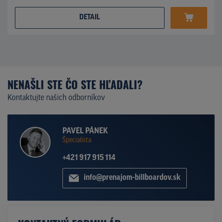
DETAIL
NENAŠLI STE ČO STE HĽADALI?
Kontaktujte našich odborníkov
PAVEL PÁNEK
Špecialista
+421 917 915 114
info@prenajom-billboardov.sk