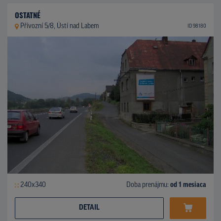
OSTATNÉ
Přívozní 5/8, Ústí nad Labem
ID 98180
240x340
Doba prenájmu:
od 1 mesiaca
DETAIL