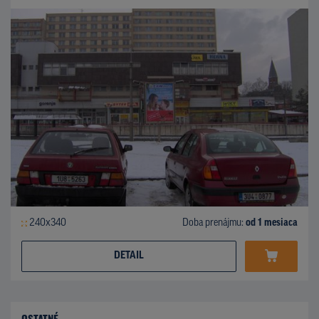
240x340
Doba prenájmu:
od 1 mesiaca
DETAIL
OSTATNÉ