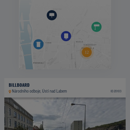
BILLBOARD
Národního odboje, Ústí nad Labem
ID 20103