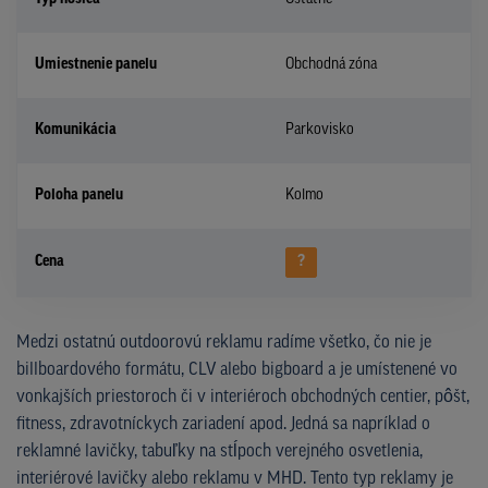
Umiestnenie panelu
Obchodná zóna
Komunikácia
Parkovisko
Poloha panelu
Kolmo
Cena
?
Medzi ostatnú outdoorovú reklamu radíme všetko, čo nie je
billboardového formátu, CLV alebo bigboard a je umístenené vo
vonkajších priestoroch či v interiéroch obchodných centier, pôšt,
fitness, zdravotníckych zariadení apod. Jedná sa napríklad o
reklamné lavičky, tabuľky na stĺpoch verejného osvetlenia,
interiérové lavičky alebo reklamu v MHD. Tento typ reklamy je