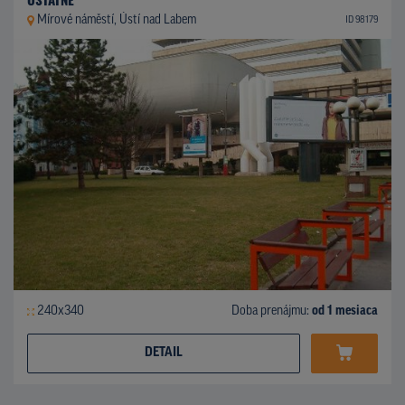
Mírové náměstí, Ústí nad Labem
ID 98179
240x340
Doba prenájmu:
od 1 mesiaca
DETAIL