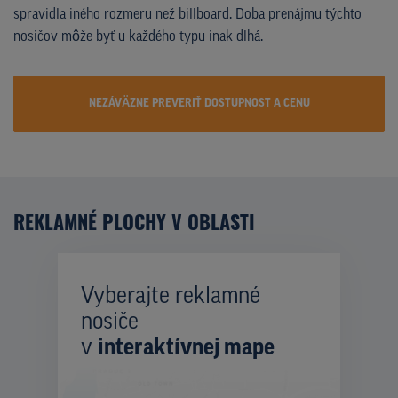
spravidla iného rozmeru než billboard. Doba prenájmu týchto
nosičov môže byť u každého typu inak dlhá.
NEZÁVÄZNE PREVERIŤ DOSTUPNOST A CENU
REKLAMNÉ PLOCHY V OBLASTI
Vyberajte reklamné
nosiče
v
interaktívnej mape