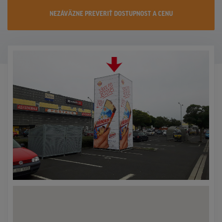
KONTAKTY
NEZÁVÄZNE PREVERIŤ DOSTUPNOST A CENU
PROMO AKCIE