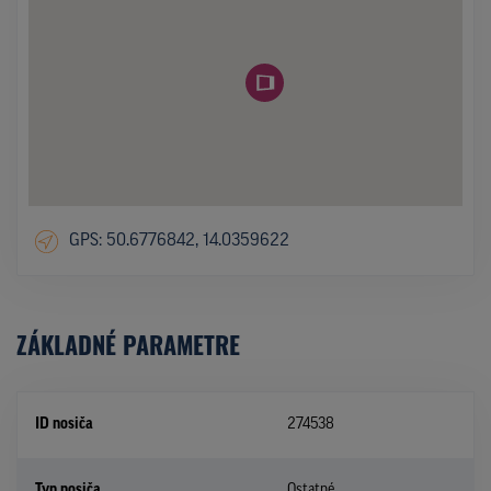
GPS: 50.6776842, 14.0359622
ZÁKLADNÉ PARAMETRE
ID nosiča
274538
Typ nosiča
Ostatné