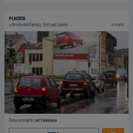
PLACHTA
Brněnská/Panská, Ústí nad Labem
ID 102820
Doba prenájmu:
od 1 mesiaca