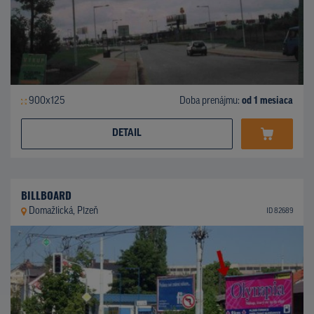
900x125
Doba prenájmu:
od 1 mesiaca
DETAIL
BILLBOARD
Domažlická, Plzeň
ID 82689