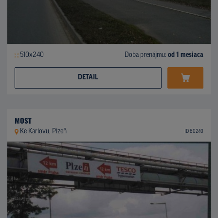
510x240
Doba prenájmu:
od 1 mesiaca
DETAIL
MOST
Ke Karlovu, Plzeň
ID 80240