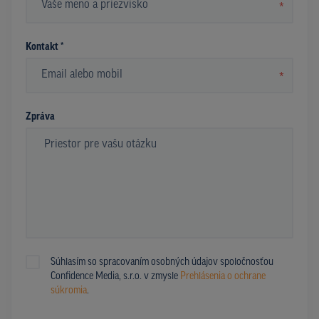
*
Kontakt *
*
Zpráva
Súhlasím so spracovaním osobných údajov spoločnosťou
Confidence Media, s.r.o. v zmysle
Prehlásenia o ochrane
súkromia
.