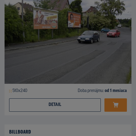
510x240
Doba prenájmu:
od 1 mesiaca
DETAIL
BILLBOARD