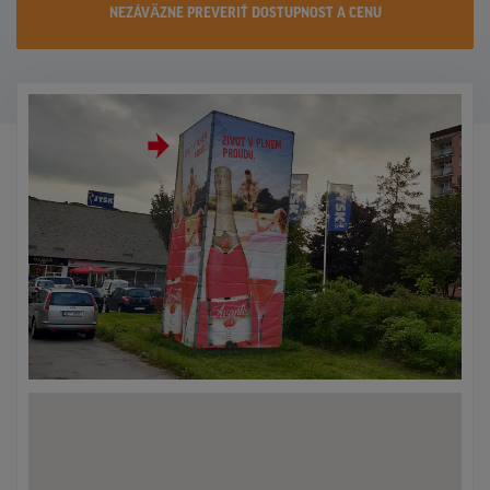
NEZÁVÄZNE PREVERIŤ DOSTUPNOST A CENU
KONTAKTY
PROMO AKCIE