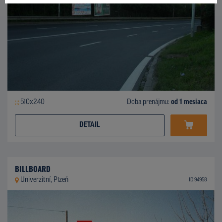
510x240
Doba prenájmu:
od 1 mesiaca
DETAIL
BILLBOARD
Univerzitní, Plzeň
ID 94958