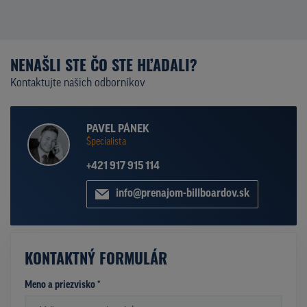
NENAŠLI STE ČO STE HĽADALI?
Kontaktujte našich odborníkov
PAVEL PÁNEK
Špecialista
+421 917 915 114
info@prenajom-billboardov.sk
KONTAKTNÝ FORMULÁR
Meno a priezvisko *