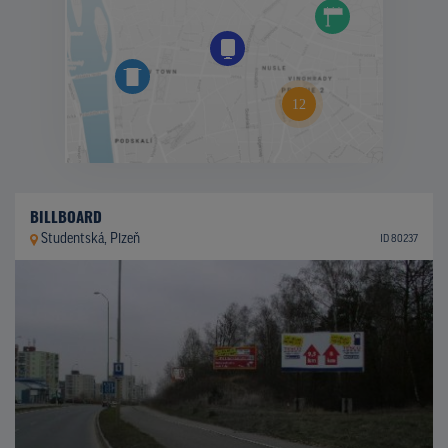
BILLBOARD
Studentská, Plzeň
ID 80237