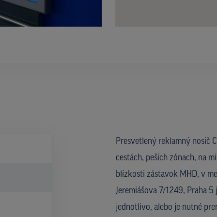
Presvetlený reklamný nosič CL
cestách, peších zónach, na mi
blízkosti zástavok MHD, v me
Jeremiášova 7/1249, Praha 5 
jednotlivo, alebo je nutné pr