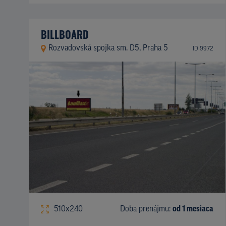
BILLBOARD
Rozvadovská spojka sm. D5, Praha 5
ID 9972
510x240
Doba prenájmu:
od 1 mesiaca