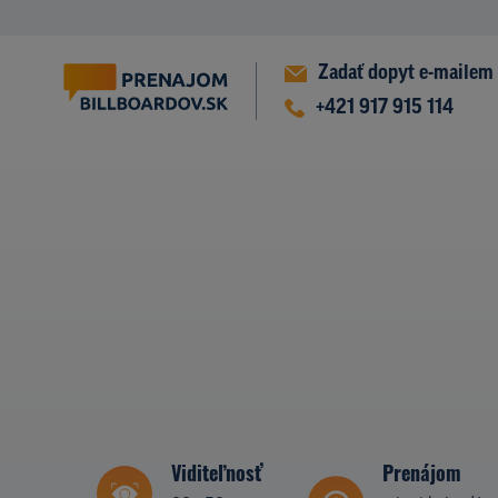
Zadať dopyt e-mailem
+421 917 915 114
Viditeľnosť
Prenájom