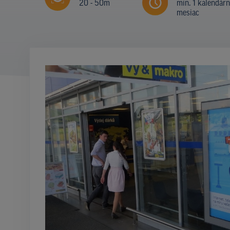
20 - 50m
min. 1 kalendár
mesiac