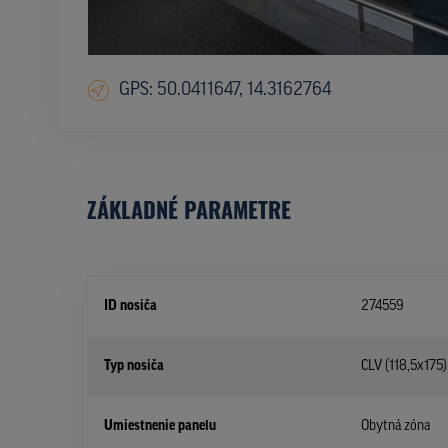
GPS: 50.0411647, 14.3162764
ZÁKLADNÉ PARAMETRE
ID nosiča
274559
Typ nosiča
CLV (118,5x175)
Umiestnenie panelu
Obytná zóna