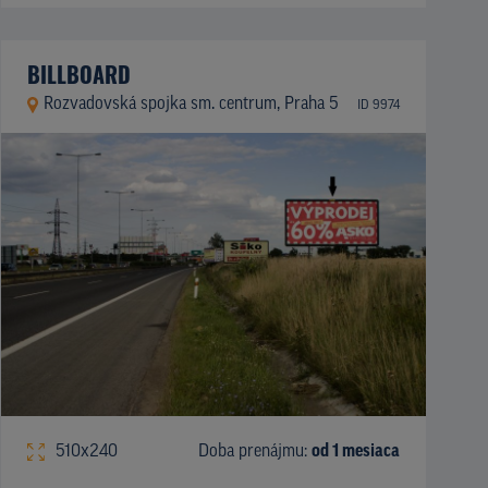
BILLBOARD
Rozvadovská spojka sm. centrum, Praha 5
ID 9974
510x240
Doba prenájmu:
od 1 mesiaca