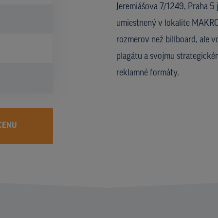
Jeremiášova 7/1249, Praha 5
umiestnený v lokalite MAKRO 
rozmerov než billboard, ale 
plagátu a svojmu strategické
reklamné formáty.
CENU