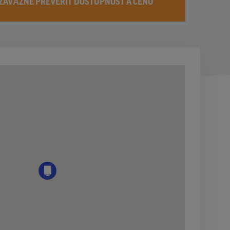
ZÁVÄZNE PREVERIŤ DOSTUPNOST A CENU