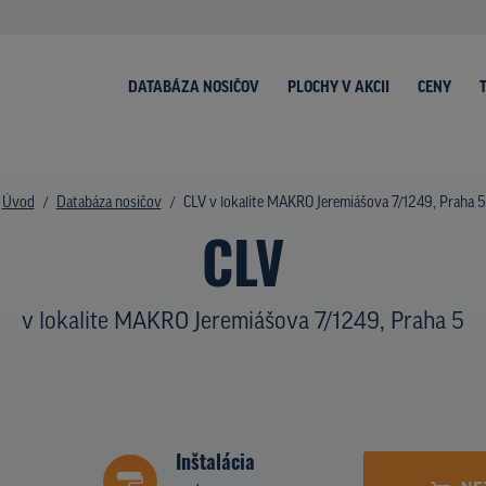
DATABÁZA NOSIČOV
PLOCHY V AKCII
CENY
Úvod
Databáza nosičov
CLV v lokalite MAKRO Jeremiášova 7/1249, Praha 5
CLV
v lokalite MAKRO Jeremiášova 7/1249, Praha 5
Inštalácia