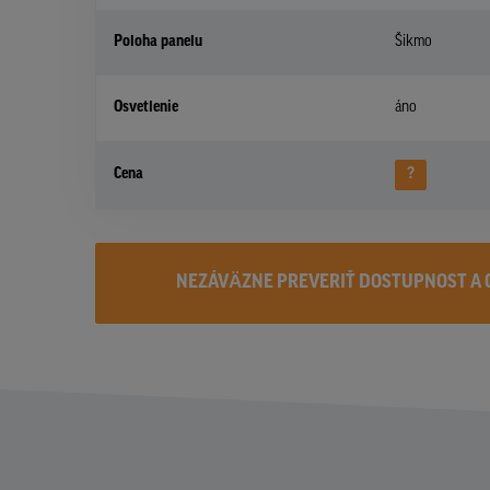
Poloha panelu
Šikmo
Osvetlenie
áno
Cena
?
NEZÁVÄZNE PREVERIŤ DOSTUPNOST A 