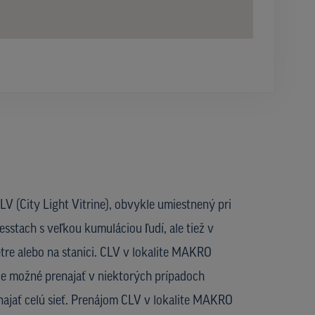
V (City Light Vitrine), obvykle umiestnený pri
esstach s veľkou kumuláciou ľudí, ale tiež v
tre alebo na stanici. CLV v lokalite MAKRO
je možné prenajať v niektorých prípadoch
enajať celú sieť. Prenájom CLV v lokalite MAKRO