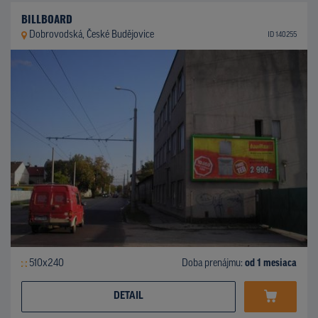
BILLBOARD
Dobrovodská, České Budějovice
ID 140255
510x240
Doba prenájmu:
od 1 mesiaca
DETAIL