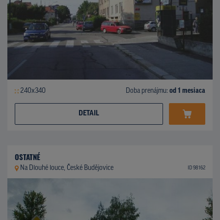
240x340
Doba prenájmu:
od 1 mesiaca
DETAIL
OSTATNÉ
Na Dlouhé louce, České Budějovice
ID 98162