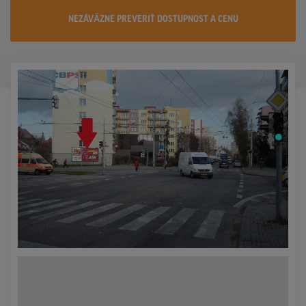
KONTAKTY
NEZÁVÄZNE PREVERIŤ DOSTUPNOST A CENU
PROMO AKCIE