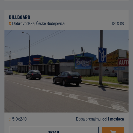
BILLBOARD
Dobrovodská, České Budějovice
ID 140256
510x240
Doba prenájmu:
od 1 mesiaca