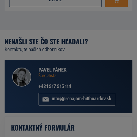
DETAIL
NENAŠLI STE ČO STE HĽADALI?
Kontaktujte našich odborníkov
PAVEL PÁNEK
Špecialista
+421 917 915 114
info@prenajom-billboardov.sk
KONTAKTNÝ FORMULÁR