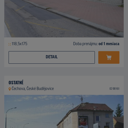
118,5x175
Doba prenájmu:
od 1 mesiaca
DETAIL
OSTATNÉ
Čechova, České Budějovice
ID 98161