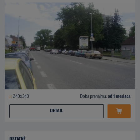
240x340
Doba prenájmu:
od 1 mesiaca
DETAIL
OSTATNÉ