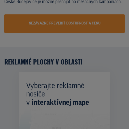
České Budějovice je možné prenajať po mesačných kampaniach.
NEZÁVÄZNE PREVERIŤ DOSTUPNOST A CENU
REKLAMNÉ PLOCHY V OBLASTI
Vyberajte reklamné
nosiče
v
interaktívnej mape