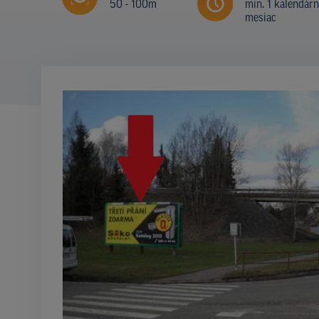
50 - 100m
min. 1 kalendár
mesiac