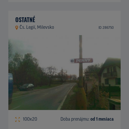
OSTATNÉ
Čs. Legií, Milevsko
ID 286750
100x20
Doba prenájmu:
od 1 mesiaca