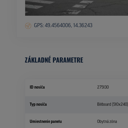
GPS: 49.4564006, 14.36243
ZÁKLADNÉ PARAMETRE
ID nosiča
275130
Typ nosiča
Billboard (510x240
Umiestnenie panelu
Obytná zóna