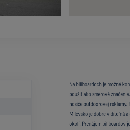
Na billboardoch je možné kom
použiť ako smerové značenie. 
nosiče outdoorovej reklamy. R
)
Milevsko je dobre viditeľná a
okolí. Prenájom billboardov 