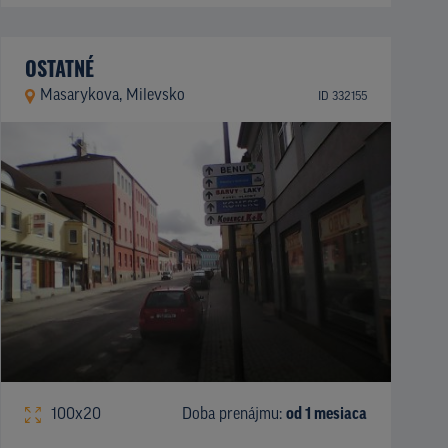
OSTATNÉ
Masarykova, Milevsko
ID 332155
100x20
Doba prenájmu:
od 1 mesiaca