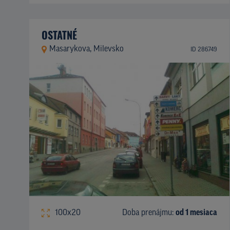
OSTATNÉ
Masarykova, Milevsko
ID 286749
100x20
Doba prenájmu:
od 1 mesiaca