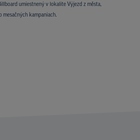
illboard umiestnený v lokalite Výjezd z města,
po mesačných kampaniach.