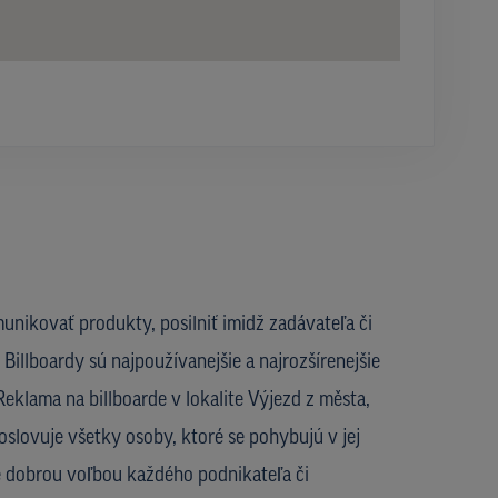
unikovať produkty, posilniť imidž zadávateľa či
Billboardy sú najpoužívanejšie a najrozšírenejšie
eklama na billboarde v lokalite Výjezd z města,
 oslovuje všetky osoby, ktoré se pohybujú v jej
je dobrou voľbou každého podnikateľa či