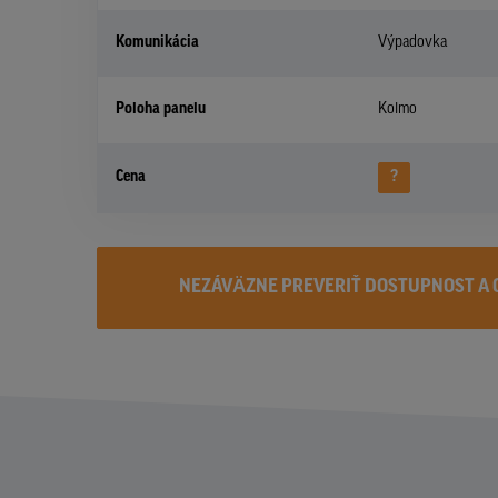
Komunikácia
Výpadovka
Poloha panelu
Kolmo
Cena
?
NEZÁVÄZNE PREVERIŤ DOSTUPNOST A 