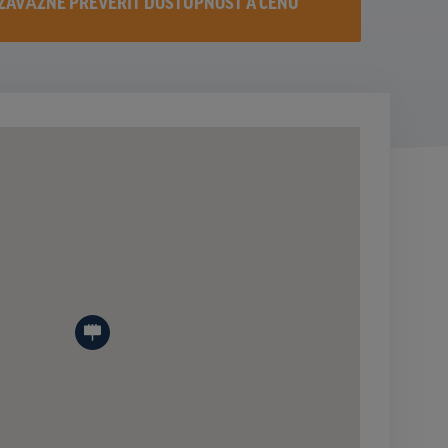
ZÁVÄZNE PREVERIŤ DOSTUPNOST A CENU