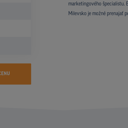
marketingového špecialistu. B
Milevsko je možné prenajať 
CENU