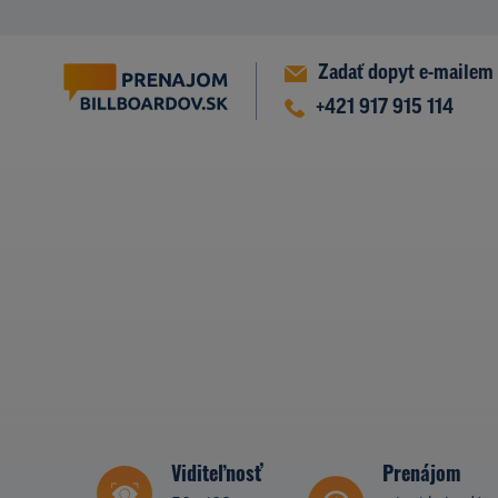
Zadať dopyt e-mailem
+421 917 915 114
Viditeľnosť
Prenájom