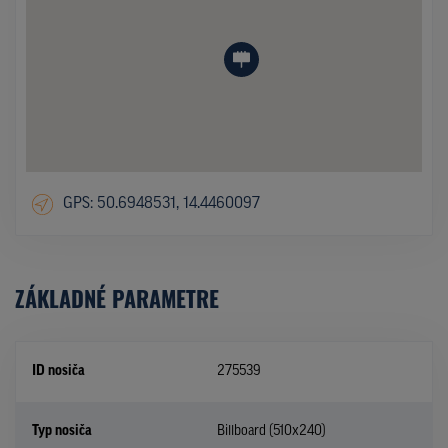
GPS: 50.6948531, 14.4460097
ZÁKLADNÉ PARAMETRE
ID nosiča
275539
Typ nosiča
Billboard (510x240)