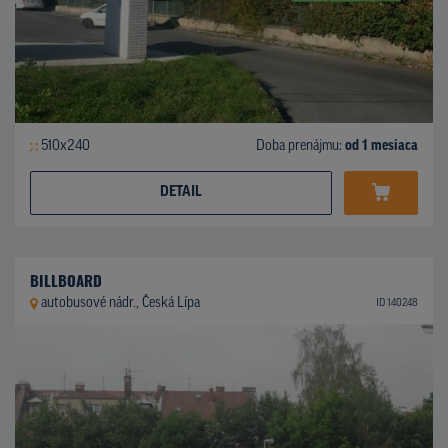
510x240
Doba prenájmu:
od 1 mesiaca
DETAIL
BILLBOARD
autobusové nádr., Česká Lípa
ID 140248