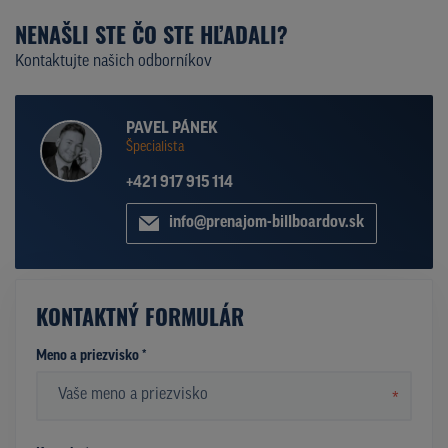
NENAŠLI STE ČO STE HĽADALI?
Kontaktujte našich odborníkov
PAVEL PÁNEK
Špecialista
+421 917 915 114
info@prenajom-billboardov.sk
KONTAKTNÝ FORMULÁR
Meno a priezvisko *
*