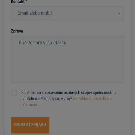
Kontakt *
*
Zpráva
Súhlasím so spracovaním osobných údajov spoločnosťou
Confidence Media, s.r.o. v zmysle
Prehlásenia o ochrane
súkromia
.
ODOSLAŤ SPRÁVU