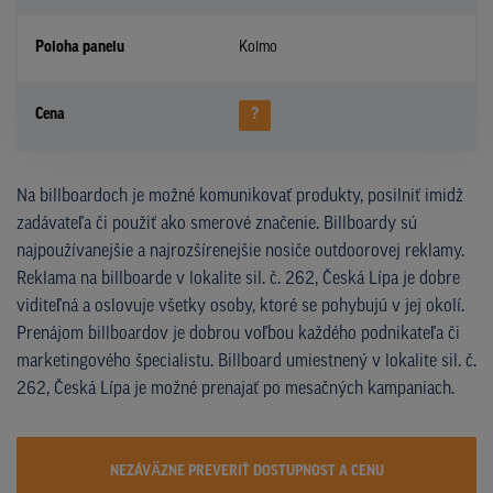
Poloha panelu
Kolmo
Cena
?
Na billboardoch je možné komunikovať produkty, posilniť imidž
zadávateľa či použiť ako smerové značenie. Billboardy sú
najpoužívanejšie a najrozšírenejšie nosiče outdoorovej reklamy.
Reklama na billboarde v lokalite sil. č. 262, Česká Lípa je dobre
viditeľná a oslovuje všetky osoby, ktoré se pohybujú v jej okolí.
Prenájom billboardov je dobrou voľbou každého podnikateľa či
marketingového špecialistu. Billboard umiestnený v lokalite sil. č.
262, Česká Lípa je možné prenajať po mesačných kampaniach.
NEZÁVÄZNE PREVERIŤ DOSTUPNOST A CENU