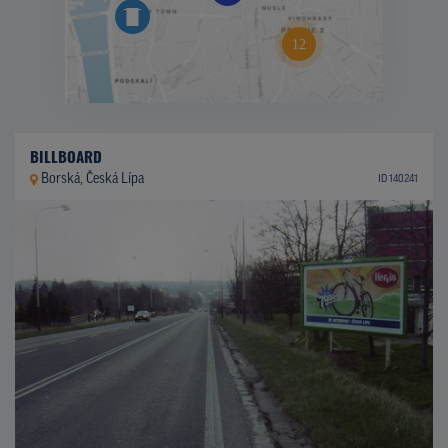
BILLBOARD
Borská, Česká Lípa
ID 140241