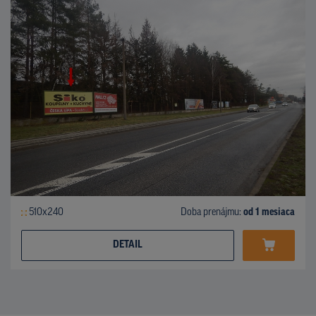
510x240
Doba prenájmu:
od 1 mesiaca
DETAIL