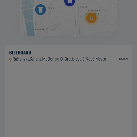
BILLBOARD
Račianska/Allianz,McDonald,O, Bratislava 3-Nové Mesto
ID 4121