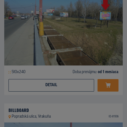
510x240
Doba prenájmu:
od 1 mesiaca
DETAIL
BILLBOARD
Popradská ulica, Vrakuňa
ID 41936