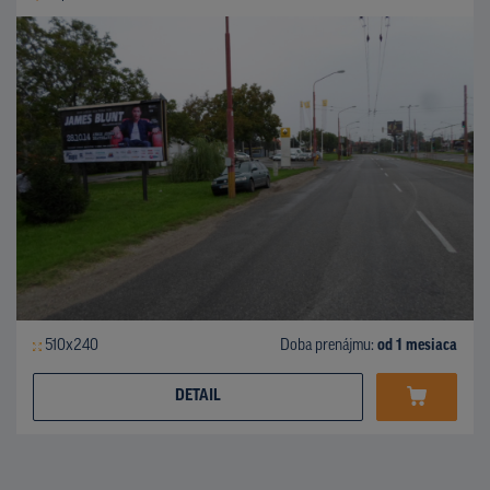
510x240
Doba prenájmu:
od 1 mesiaca
DETAIL