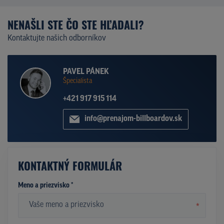
NENAŠLI STE ČO STE HĽADALI?
Kontaktujte našich odborníkov
PAVEL PÁNEK
Špecialista
+421 917 915 114
info@prenajom-billboardov.sk
KONTAKTNÝ FORMULÁR
Meno a priezvisko *
*