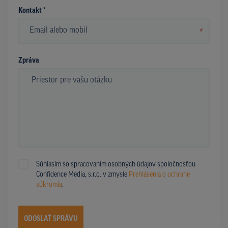
Kontakt *
*
Zpráva
Súhlasím so spracovaním osobných údajov spoločnosťou
Confidence Media, s.r.o. v zmysle
Prehlásenia o ochrane
súkromia
.
ODOSLAŤ SPRÁVU