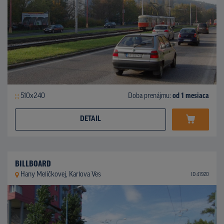
510x240
Doba prenájmu:
od 1 mesiaca
DETAIL
BILLBOARD
Hany Meličkovej, Karlova Ves
ID 41920