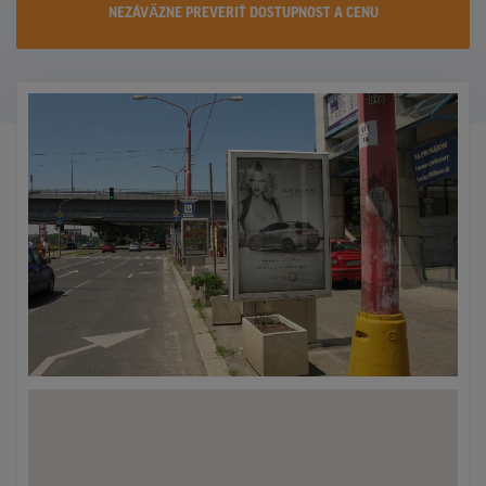
NEZÁVÄZNE PREVERIŤ DOSTUPNOST A CENU
KONTAKTY
PROMO AKCIE