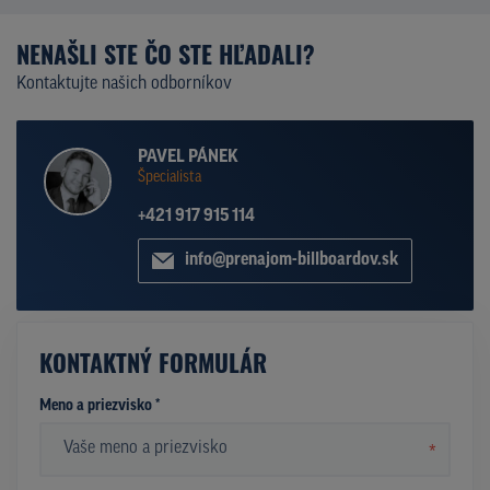
NENAŠLI STE ČO STE HĽADALI?
Kontaktujte našich odborníkov
PAVEL PÁNEK
Špecialista
+421 917 915 114
info@prenajom-billboardov.sk
KONTAKTNÝ FORMULÁR
Meno a priezvisko *
*