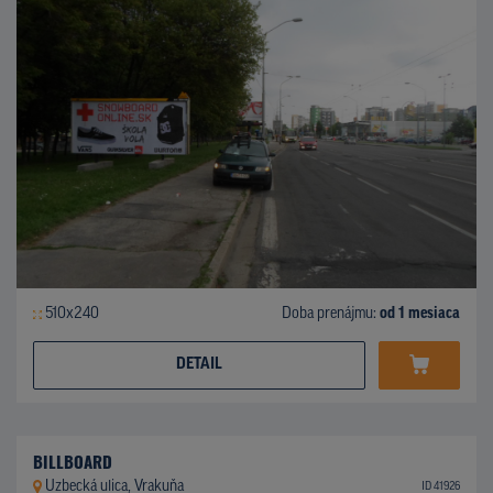
510x240
Doba prenájmu:
od 1 mesiaca
DETAIL
BILLBOARD
Uzbecká ulica, Vrakuňa
ID 41926