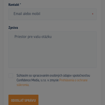
Kontakt *
*
Zpráva
Súhlasím so spracovaním osobných údajov spoločnosťou
Confidence Media, s.r.o. v zmysle
Prehlásenia o ochrane
súkromia
.
ODOSLAŤ SPRÁVU