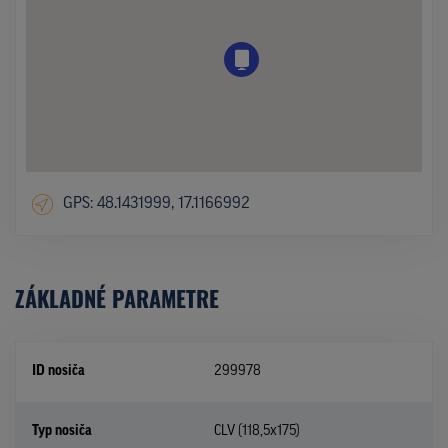
GPS: 48.1431999, 17.1166992
ZÁKLADNÉ PARAMETRE
ID nosiča
299978
Typ nosiča
CLV (118,5x175)