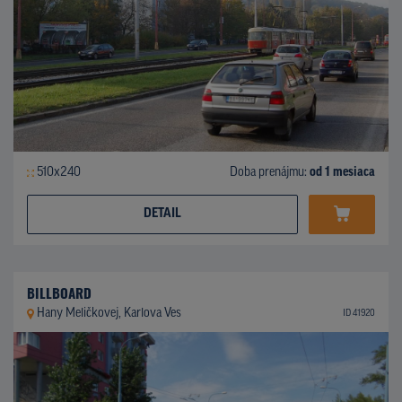
510x240
Doba prenájmu:
od 1 mesiaca
DETAIL
BILLBOARD
Hany Meličkovej, Karlova Ves
ID 41920