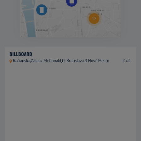
BILLBOARD
Račianska/Allianz,McDonald,O, Bratislava 3-Nové Mesto
ID 4121