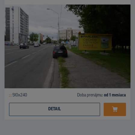
510x240
Doba prenájmu:
od 1 mesiaca
DETAIL