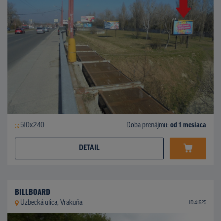
510x240
Doba prenájmu:
od 1 mesiaca
DETAIL
BILLBOARD
Uzbecká ulica, Vrakuňa
ID 41925