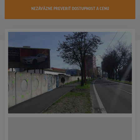
KONTAKTY
NEZÁVÄZNE PREVERIŤ DOSTUPNOST A CENU
PROMO AKCIE