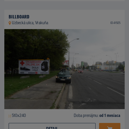
BILLBOARD
Uzbecká ulica, Vrakuňa
ID 41925
510x240
Doba prenájmu:
od 1 mesiaca