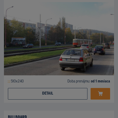
510x240
Doba prenájmu:
od 1 mesiaca
DETAIL
BILLBOARD