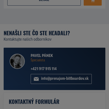
DETAIL
NENAŠLI STE ČO STE HĽADALI?
Kontaktujte našich odborníkov
PAVEL PÁNEK
Špecialista
+421 917 915 114
info@prenajom-billboardov.sk
KONTAKTNÝ FORMULÁR