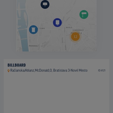
BILLBOARD
Račianska/Allianz,McDonald,O, Bratislava 3-Nové Mesto
ID 4121