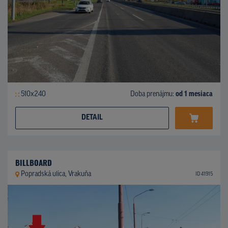
510x240
Doba prenájmu:
od 1 mesiaca
DETAIL
BILLBOARD
Popradská ulica, Vrakuňa
ID 41915