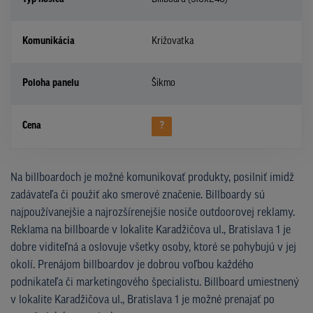
Komunikácia
Križovatka
Poloha panelu
Šikmo
Cena
?
Na billboardoch je možné komunikovať produkty, posilniť imidž
zadávateľa či použiť ako smerové značenie. Billboardy sú
najpoužívanejšie a najrozšírenejšie nosiče outdoorovej reklamy.
Reklama na billboarde v lokalite Karadžičova ul., Bratislava 1 je
dobre viditeľná a oslovuje všetky osoby, ktoré se pohybujú v jej
okolí. Prenájom billboardov je dobrou voľbou každého
podnikateľa či marketingového špecialistu. Billboard umiestnený
v lokalite Karadžičova ul., Bratislava 1 je možné prenajať po