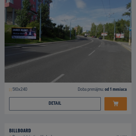
510x240
Doba prenájmu:
od 1 mesiaca
DETAIL
BILLBOARD