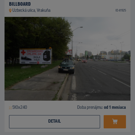
BILLBOARD
Uzbecká ulica, Vrakuňa
ID 41925
510x240
Doba prenájmu:
od 1 mesiaca
DETAIL