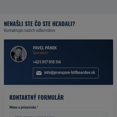
NENAŠLI STE ČO STE HĽADALI?
Kontaktujte našich odborníkov
PAVEL PÁNEK
Špecialista
+421 917 915 114
info@prenajom-billboardov.sk
KONTAKTNÝ FORMULÁR
Meno a priezvisko *