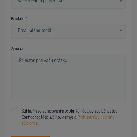
*
Kontakt *
*
Zpráva
Súhlasím so spracovaním osobných údajov spoločnosťou
Confidence Media, s.r.o. v zmysle
Prehlásenia o ochrane
súkromia
.