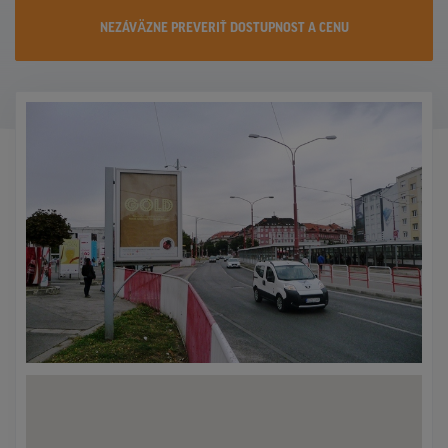
KONTAKTY
NEZÁVÄZNE PREVERIŤ DOSTUPNOST A CENU
PROMO AKCIE