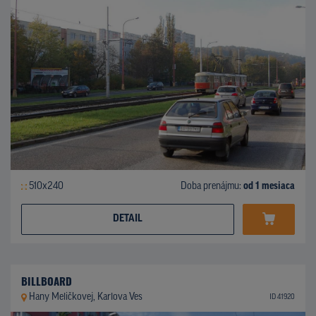
510x240
Doba prenájmu:
od 1 mesiaca
DETAIL
BILLBOARD
Hany Meličkovej, Karlova Ves
ID 41920