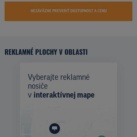
NEZÁVÄZNE PREVERIŤ DOSTUPNOST A CENU
REKLAMNÉ PLOCHY V OBLASTI
Vyberajte reklamné
nosiče
v
interaktívnej mape