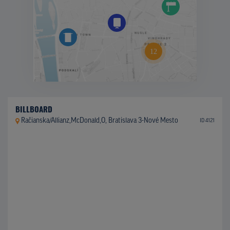
BILLBOARD
Račianska/Allianz,McDonald,O, Bratislava 3-Nové Mesto
ID 4121