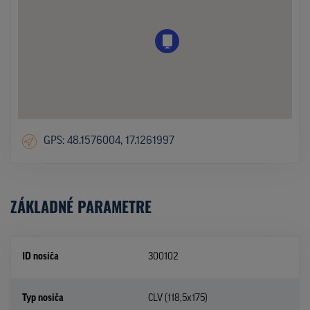
GPS: 48.1576004, 17.1261997
ZÁKLADNÉ PARAMETRE
ID nosiča
300102
Typ nosiča
CLV (118,5x175)