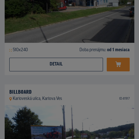
510x240
Doba prenájmu:
od 1 mesiaca
DETAIL
BILLBOARD
Karloveská ulica, Karlova Ves
ID 41917