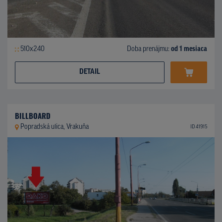
510x240
Doba prenájmu:
od 1 mesiaca
DETAIL
BILLBOARD
Popradská ulica, Vrakuňa
ID 41915