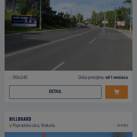
510x240
Doba prenájmu:
od 1 mesiaca
DETAIL
BILLBOARD
Popradská ulica, Vrakuňa
ID 41923