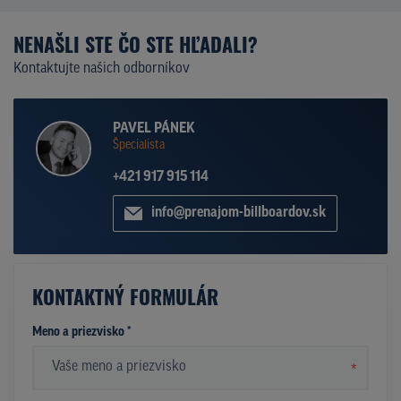
NENAŠLI STE ČO STE HĽADALI?
Kontaktujte našich odborníkov
PAVEL PÁNEK
Špecialista
+421 917 915 114
info@prenajom-billboardov.sk
KONTAKTNÝ FORMULÁR
Meno a priezvisko *
*