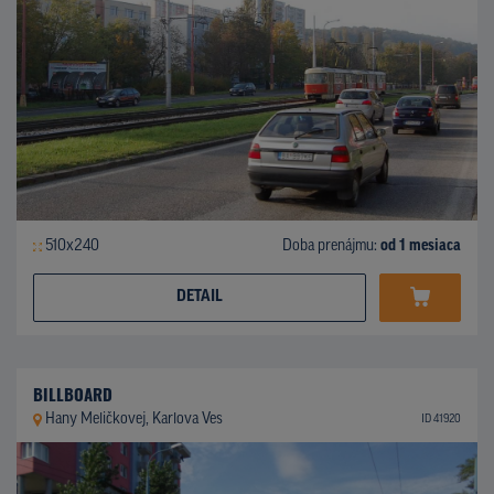
510x240
Doba prenájmu:
od 1 mesiaca
DETAIL
BILLBOARD
Hany Meličkovej, Karlova Ves
ID 41920