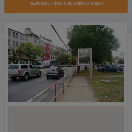
NEZÁVÄZNE PREVERIŤ DOSTUPNOST A CENU
KONTAKTY
PROMO AKCIE