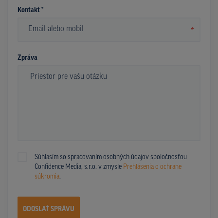
Kontakt *
*
Zpráva
Súhlasím so spracovaním osobných údajov spoločnosťou
Confidence Media, s.r.o. v zmysle
Prehlásenia o ochrane
súkromia
.
ODOSLAŤ SPRÁVU