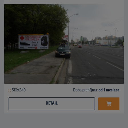
510x240
Doba prenájmu:
od 1 mesiaca
DETAIL