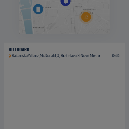
BILLBOARD
Račianska/Allianz,McDonald,O, Bratislava 3-Nové Mesto
ID 4121