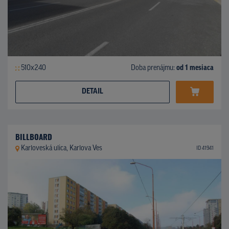
510x240
Doba prenájmu:
od 1 mesiaca
DETAIL
BILLBOARD
Karloveská ulica, Karlova Ves
ID 41941