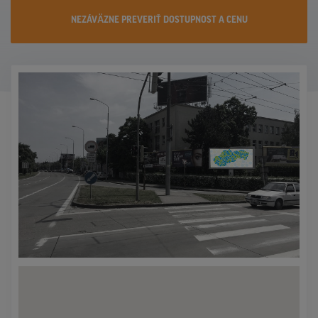
KONTAKTY
NEZÁVÄZNE PREVERIŤ DOSTUPNOST A CENU
PROMO AKCIE