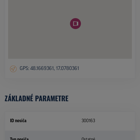
GPS: 48.1669361, 17.0780361
ZÁKLADNÉ PARAMETRE
ID nosiča
300163
Typ nosiča
Ostatné