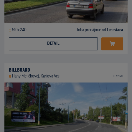
510x240
Doba prenájmu:
od 1 mesiaca
DETAIL
BILLBOARD
Hany Meličkovej, Karlova Ves
ID 41920