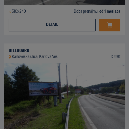
510x240
Doba prenájmu:
od 1 mesiaca
DETAIL
BILLBOARD
Karloveská ulica, Karlova Ves
ID 41917