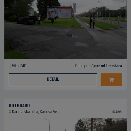
510x240
Doba prenájmu:
od 1 mesiaca
DETAIL
BILLBOARD
Karloveská ulica, Karlova Ves
ID 41971