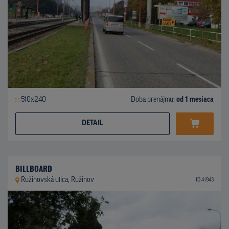
510x240
Doba prenájmu:
od 1 mesiaca
DETAIL
BILLBOARD
Ružinovská ulica, Ružinov
ID 41943