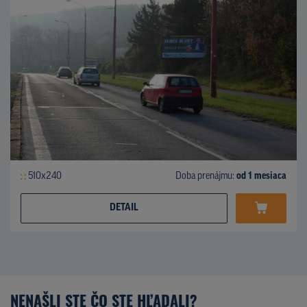
510x240
Doba prenájmu:
od 1 mesiaca
DETAIL
NENAŠLI STE ČO STE HĽADALI?