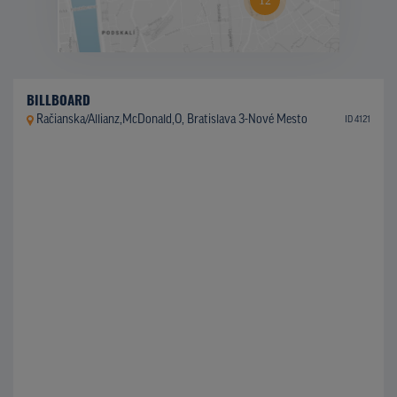
BILLBOARD
Račianska/Allianz,McDonald,O, Bratislava 3-Nové Mesto
ID 4121