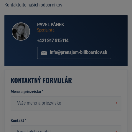
Kontaktujte našich odborníkov
PAVEL PÁNEK
Špecialista
+421 917 915 114
info@prenajom-billboardov.sk
KONTAKTNÝ FORMULÁR
Meno a priezvisko *
*
Kontakt *