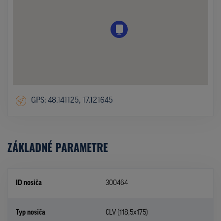
GPS: 48.141125, 17.121645
ZÁKLADNÉ PARAMETRE
ID nosiča
300464
Typ nosiča
CLV (118,5x175)