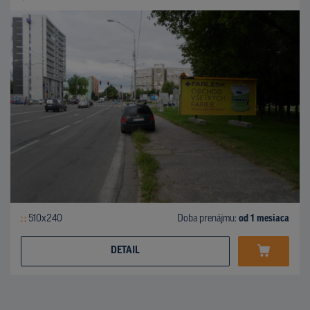
510x240
Doba prenájmu:
od 1 mesiaca
DETAIL