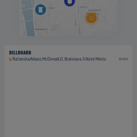
BILLBOARD
Račianska/Allianz,McDonald,O, Bratislava 3-Nové Mesto
ID 4121