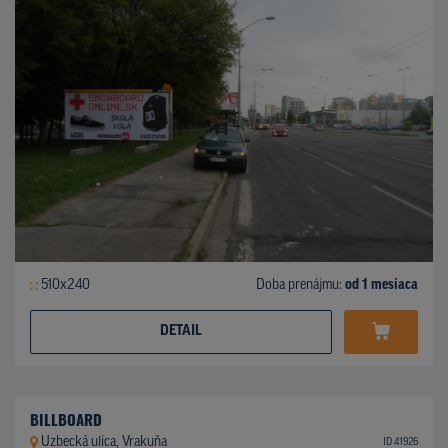
510x240
Doba prenájmu:
od 1 mesiaca
DETAIL
BILLBOARD
Uzbecká ulica, Vrakuňa
ID 41926