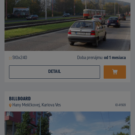
510x240
Doba prenájmu:
od 1 mesiaca
DETAIL
BILLBOARD
Hany Meličkovej, Karlova Ves
ID 41920