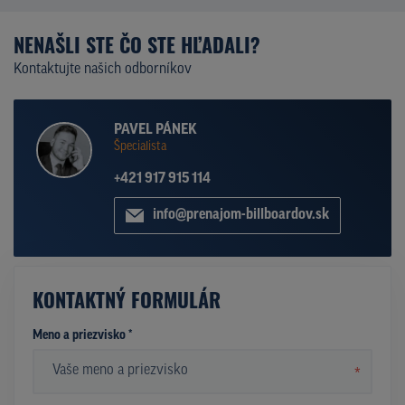
NENAŠLI STE ČO STE HĽADALI?
Kontaktujte našich odborníkov
PAVEL PÁNEK
Špecialista
+421 917 915 114
info@prenajom-billboardov.sk
KONTAKTNÝ FORMULÁR
Meno a priezvisko *
*