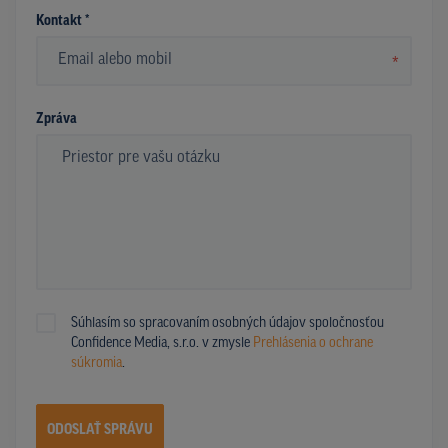
Kontakt *
*
Zpráva
Súhlasím so spracovaním osobných údajov spoločnosťou
Confidence Media, s.r.o. v zmysle
Prehlásenia o ochrane
súkromia
.
ODOSLAŤ SPRÁVU