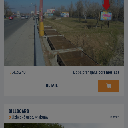
510x240
Doba prenájmu:
od 1 mesiaca
DETAIL
BILLBOARD
Uzbecká ulica, Vrakuňa
ID 41925