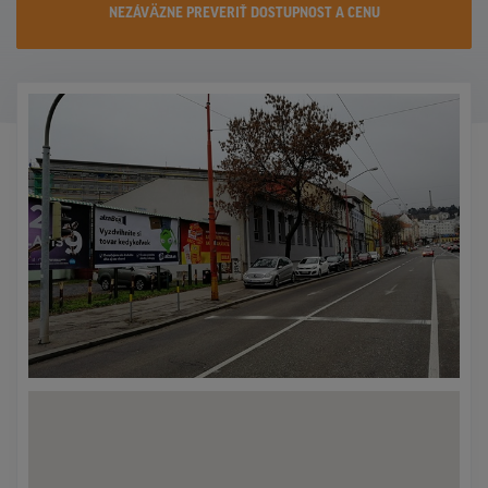
NEZÁVÄZNE PREVERIŤ DOSTUPNOST A CENU
KONTAKTY
PROMO AKCIE