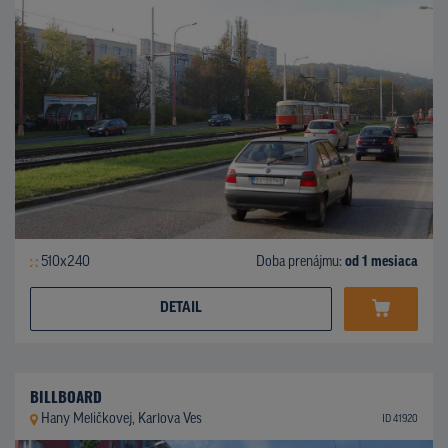
510x240
Doba prenájmu:
od 1 mesiaca
DETAIL
BILLBOARD
Hany Meličkovej, Karlova Ves
ID 41920