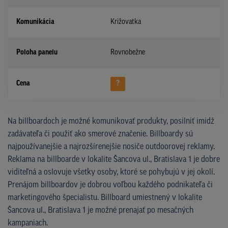
Komunikácia
Križovatka
Poloha panelu
Rovnobežne
Cena
?
Na billboardoch je možné komunikovať produkty, posilniť imidž
zadávateľa či použiť ako smerové značenie. Billboardy sú
najpoužívanejšie a najrozšírenejšie nosiče outdoorovej reklamy.
Reklama na billboarde v lokalite Šancova ul., Bratislava 1 je dobre
viditeľná a oslovuje všetky osoby, ktoré se pohybujú v jej okolí.
Prenájom billboardov je dobrou voľbou každého podnikateľa či
marketingového špecialistu. Billboard umiestnený v lokalite
Šancova ul., Bratislava 1 je možné prenajať po mesačných
kampaniach.