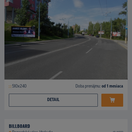
510x240
Doba prenájmu:
od 1 mesiaca
DETAIL
BILLBOARD