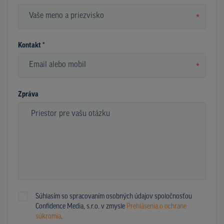
*
Kontakt *
*
Zpráva
Súhlasím so spracovaním osobných údajov spoločnosťou
Confidence Media, s.r.o. v zmysle
Prehlásenia o ochrane
súkromia
.