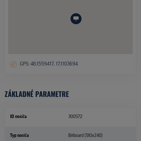
GPS: 48.1559417, 17.1103694
ZÁKLADNÉ PARAMETRE
ID nosiča
300572
Typ nosiča
Billboard (510x240)