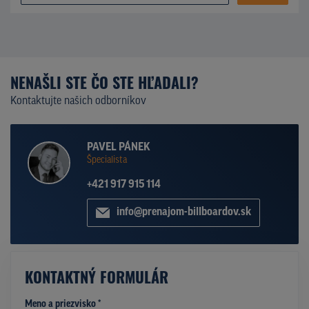
NENAŠLI STE ČO STE HĽADALI?
Kontaktujte našich odborníkov
PAVEL PÁNEK
Špecialista
+421 917 915 114
info@prenajom-billboardov.sk
KONTAKTNÝ FORMULÁR
Meno a priezvisko *