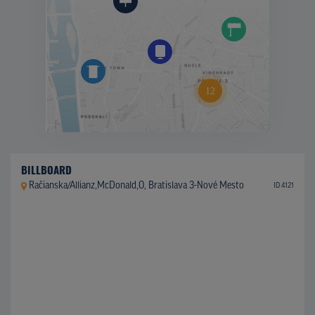
BILLBOARD
Račianska/Allianz,McDonald,O, Bratislava 3-Nové Mesto
ID 4121