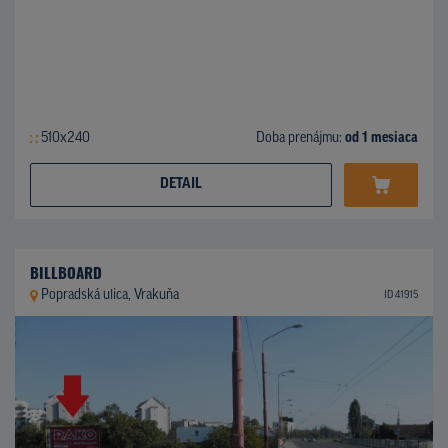
510x240
Doba prenájmu:
od 1 mesiaca
DETAIL
BILLBOARD
Popradská ulica, Vrakuňa
ID 41915