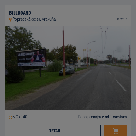
BILLBOARD
Popradská cesta, Vrakuňa
ID 41937
510x240
Doba prenájmu:
od 1 mesiaca
DETAIL