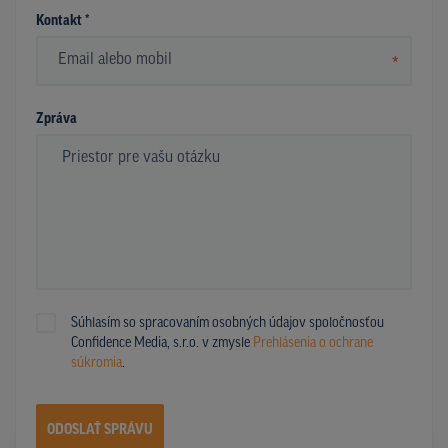
Kontakt *
*
Zpráva
Súhlasím so spracovaním osobných údajov spoločnosťou
Confidence Media, s.r.o. v zmysle
Prehlásenia o ochrane
súkromia
.
ODOSLAŤ SPRÁVU