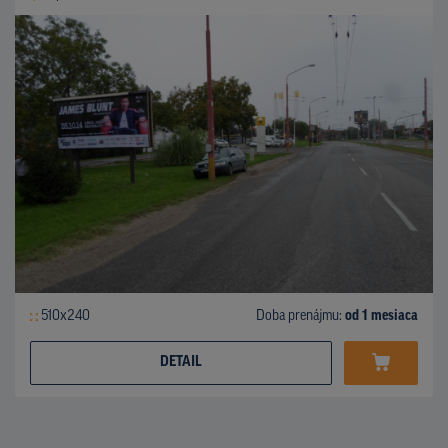
510x240
Doba prenájmu:
od 1 mesiaca
DETAIL