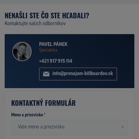
NENAŠLI STE ČO STE HĽADALI?
Kontaktujte našich odborníkov
PAVEL PÁNEK
Špecialista
+421 917 915 114
info@prenajom-billboardov.sk
KONTAKTNÝ FORMULÁR
Meno a priezvisko *
*