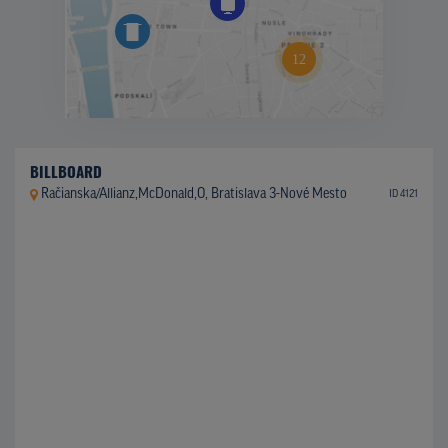
BILLBOARD
Račianska/Allianz,McDonald,O, Bratislava 3-Nové Mesto
ID 4121