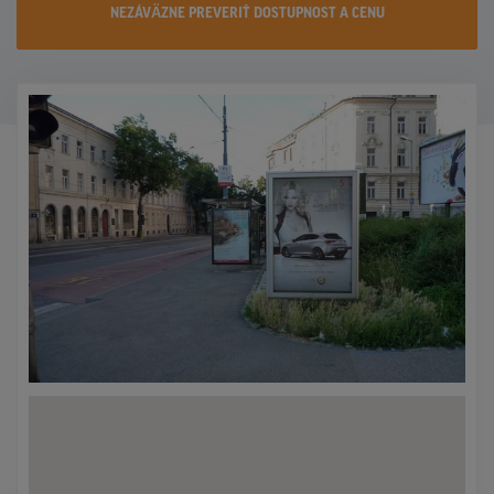
NEZÁVÄZNE PREVERIŤ DOSTUPNOST A CENU
KONTAKTY
PROMO AKCIE