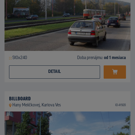
510x240
Doba prenájmu:
od 1 mesiaca
DETAIL
BILLBOARD
Hany Meličkovej, Karlova Ves
ID 41920