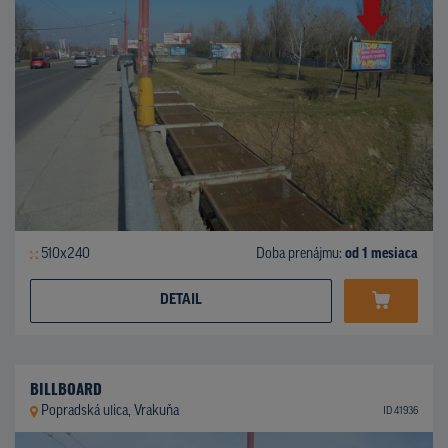
510x240
Doba prenájmu:
od 1 mesiaca
DETAIL
BILLBOARD
Popradská ulica, Vrakuňa
ID 41936