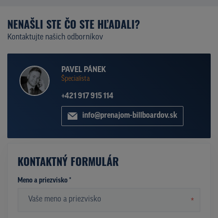
NENAŠLI STE ČO STE HĽADALI?
Kontaktujte našich odborníkov
PAVEL PÁNEK
Špecialista
+421 917 915 114
info@prenajom-billboardov.sk
KONTAKTNÝ FORMULÁR
Meno a priezvisko *
*