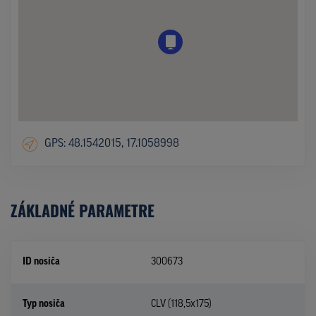
GPS: 48.1542015, 17.1058998
ZÁKLADNÉ PARAMETRE
ID nosiča
300673
Typ nosiča
CLV (118,5x175)