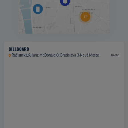
BILLBOARD
Račianska/Allianz,McDonald,O, Bratislava 3-Nové Mesto
ID 4121