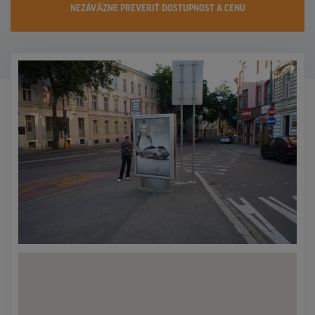
NEZÁVÄZNE PREVERIŤ DOSTUPNOST A CENU
KONTAKTY
PROMO AKCIE