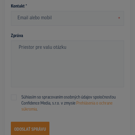
Kontakt *
*
Zpráva
Súhlasím so spracovaním osobných údajov spoločnosťou
Confidence Media, s.r.o. v zmysle
Prehlásenia o ochrane
súkromia
.
ODOSLAŤ SPRÁVU