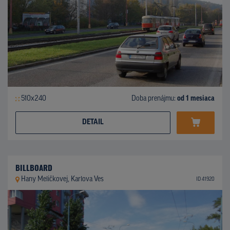
510x240
Doba prenájmu:
od 1 mesiaca
DETAIL
BILLBOARD
Hany Meličkovej, Karlova Ves
ID 41920