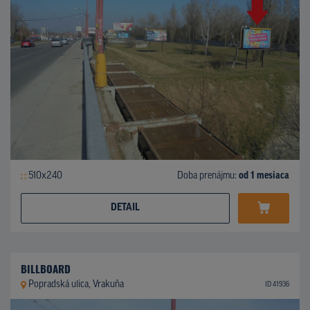
510x240
Doba prenájmu:
od 1 mesiaca
DETAIL
BILLBOARD
Popradská ulica, Vrakuňa
ID 41936