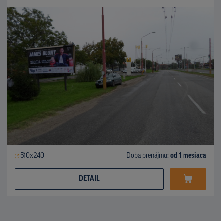
510x240
Doba prenájmu:
od 1 mesiaca
DETAIL