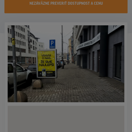
NEZÁVÄZNE PREVERIŤ DOSTUPNOST A CENU
KONTAKTY
PROMO AKCIE