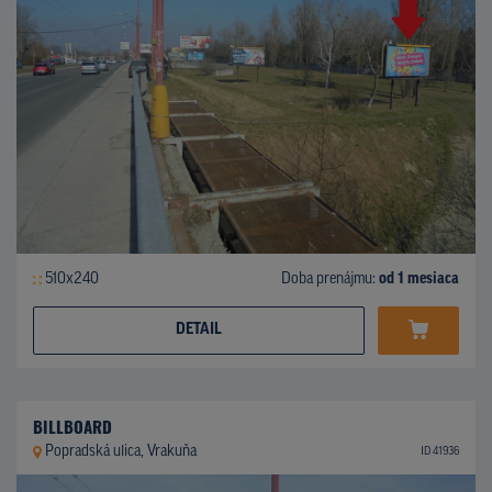
510x240
Doba prenájmu:
od 1 mesiaca
DETAIL
BILLBOARD
Popradská ulica, Vrakuňa
ID 41936