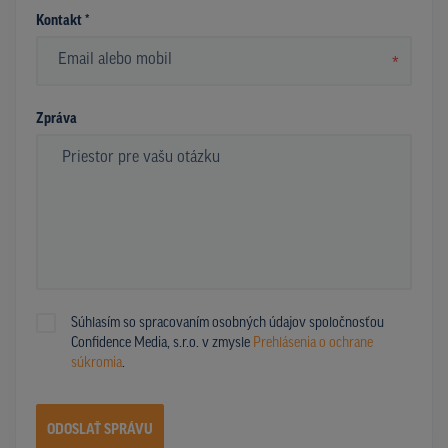
Kontakt *
*
Zpráva
Súhlasím so spracovaním osobných údajov spoločnosťou
Confidence Media, s.r.o. v zmysle
Prehlásenia o ochrane
súkromia
.
ODOSLAŤ SPRÁVU