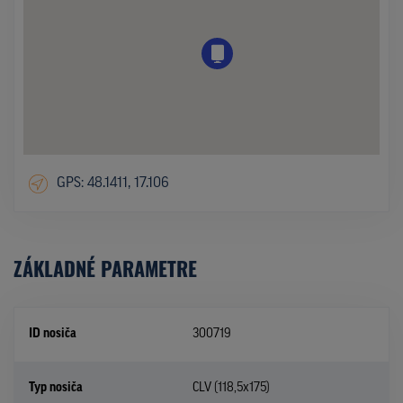
GPS: 48.1411, 17.106
ZÁKLADNÉ PARAMETRE
ID nosiča
300719
Typ nosiča
CLV (118,5x175)