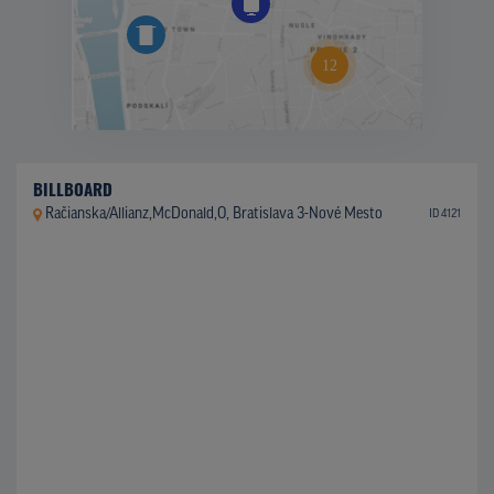
BILLBOARD
Račianska/Allianz,McDonald,O, Bratislava 3-Nové Mesto
ID 4121