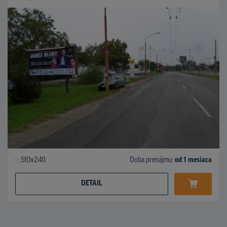
510x240
Doba prenájmu:
od 1 mesiaca
DETAIL