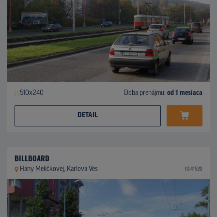
510x240
Doba prenájmu:
od 1 mesiaca
DETAIL
BILLBOARD
Hany Meličkovej, Karlova Ves
ID 41920