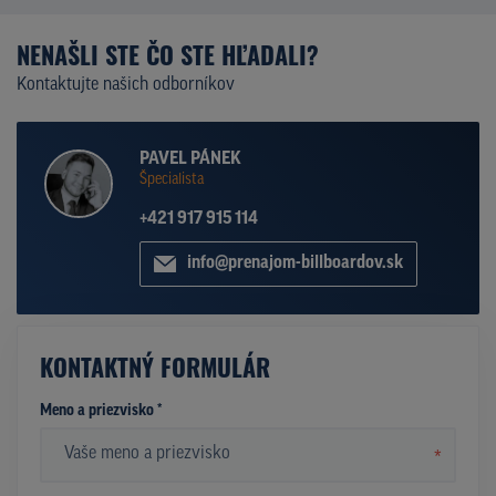
NENAŠLI STE ČO STE HĽADALI?
Kontaktujte našich odborníkov
PAVEL PÁNEK
Špecialista
+421 917 915 114
info@prenajom-billboardov.sk
KONTAKTNÝ FORMULÁR
Meno a priezvisko *
*