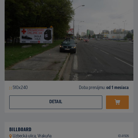
510x240
Doba prenájmu:
od 1 mesiaca
DETAIL
BILLBOARD
Uzbecká ulica, Vrakuňa
ID 41926