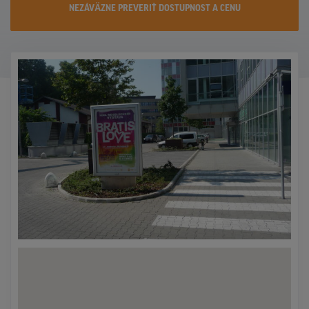
NEZÁVÄZNE PREVERIŤ DOSTUPNOST A CENU
KONTAKTY
PROMO AKCIE