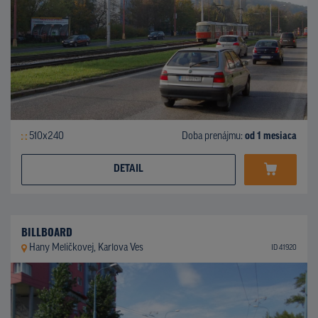
510x240
Doba prenájmu:
od 1 mesiaca
DETAIL
BILLBOARD
Hany Meličkovej, Karlova Ves
ID 41920