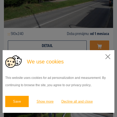
510x240
Doba prenájmu:
od 1 mesiaca
DETAIL
We use cookies
BILLBOARD
Karloveská ulica, Karlova Ves
ID 41917
This website uses cookies for ad personalization and measurement. By
continuing to browse the site, you agree to our privacy policy..
Save
Show more
Decline all and close