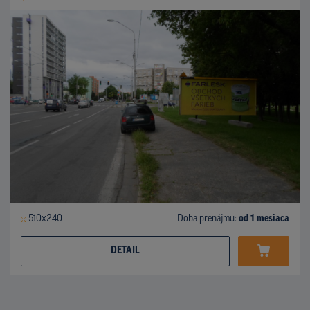
510x240
Doba prenájmu:
od 1 mesiaca
DETAIL