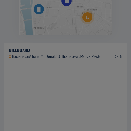
BILLBOARD
Račianska/Allianz,McDonald,O, Bratislava 3-Nové Mesto
ID 4121