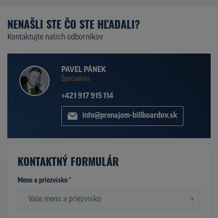
NENAŠLI STE ČO STE HĽADALI?
Kontaktujte našich odborníkov
PAVEL PÁNEK
Špecialista
+421 917 915 114
info@prenajom-billboardov.sk
KONTAKTNÝ FORMULÁR
Meno a priezvisko *
*