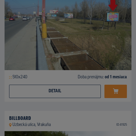
510x240
Doba prenájmu:
od 1 mesiaca
DETAIL
BILLBOARD
Uzbecká ulica, Vrakuňa
ID 41925