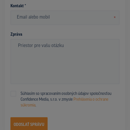
Kontakt *
*
Zpráva
Súhlasím so spracovaním osobných údajov spoločnosťou
Confidence Media, s.r.o. v zmysle
Prehlásenia o ochrane
súkromia
.
ODOSLAŤ SPRÁVU