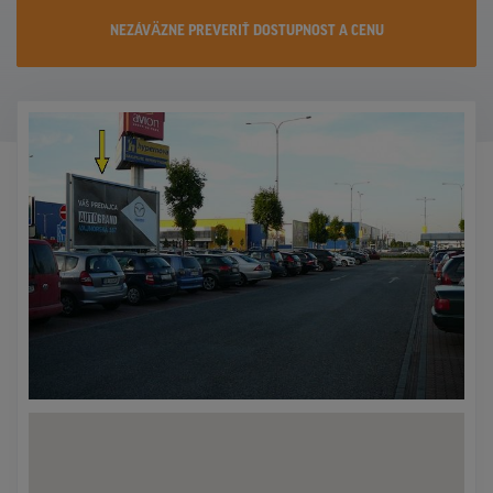
KONTAKTY
NEZÁVÄZNE PREVERIŤ DOSTUPNOST A CENU
PROMO AKCIE