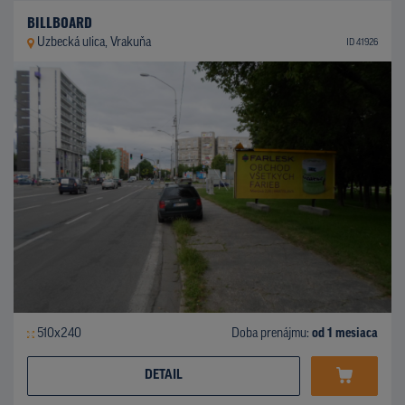
BILLBOARD
Uzbecká ulica, Vrakuňa
ID 41926
510x240
Doba prenájmu:
od 1 mesiaca
DETAIL