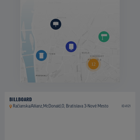
BILLBOARD
Račianska/Allianz,McDonald,O, Bratislava 3-Nové Mesto
ID 4121