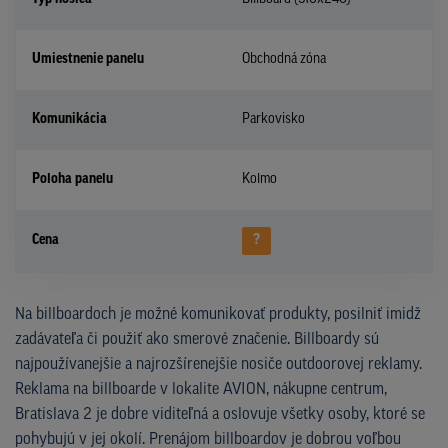
Umiestnenie panelu
Obchodná zóna
Komunikácia
Parkovisko
Poloha panelu
Kolmo
Cena
?
Na billboardoch je možné komunikovať produkty, posilniť imidž
zadávateľa či použiť ako smerové značenie. Billboardy sú
najpoužívanejšie a najrozšírenejšie nosiče outdoorovej reklamy.
Reklama na billboarde v lokalite AVION, nákupne centrum,
Bratislava 2 je dobre viditeľná a oslovuje všetky osoby, ktoré se
pohybujú v jej okolí. Prenájom billboardov je dobrou voľbou