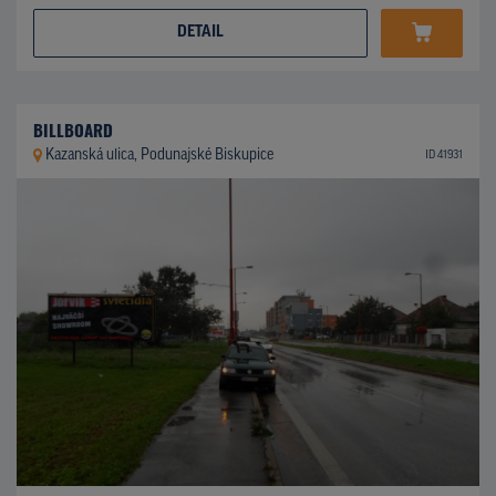
DETAIL
BILLBOARD
Kazanská ulica, Podunajské Biskupice
ID 41931