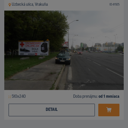
Uzbecká ulica, Vrakuňa
ID 41925
510x240
Doba prenájmu:
od 1 mesiaca
DETAIL