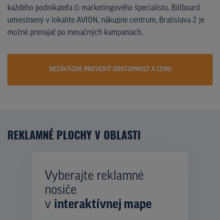
každého podnikateľa či marketingového špecialistu. Billboard
umiestnený v lokalite AVION, nákupne centrum, Bratislava 2 je
možné prenajať po mesačných kampaniach.
NEZÁVÄZNE PREVERIŤ DOSTUPNOST A CENU
REKLAMNÉ PLOCHY V OBLASTI
Vyberajte reklamné
nosiče
v
interaktívnej mape