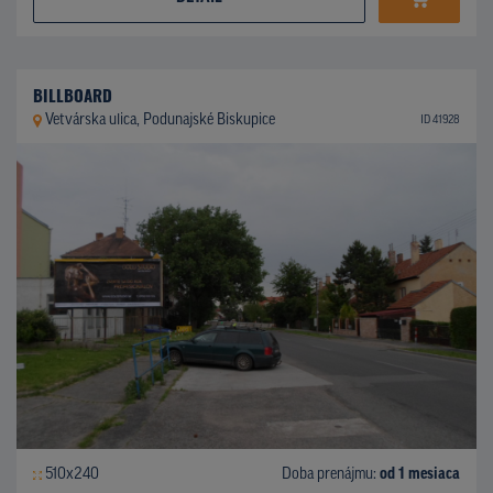
BILLBOARD
Vetvárska ulica, Podunajské Biskupice
ID 41928
510x240
Doba prenájmu:
od 1 mesiaca