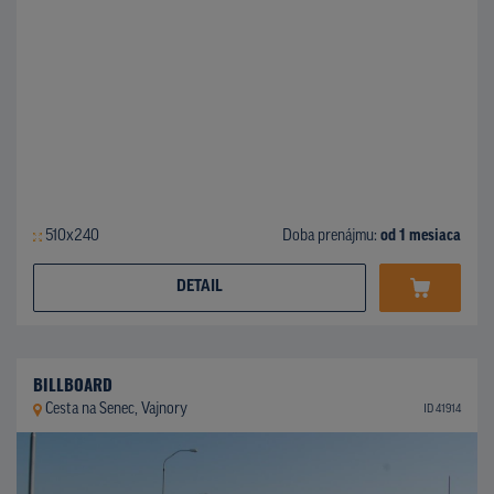
510x240
Doba prenájmu:
od 1 mesiaca
DETAIL
BILLBOARD
Cesta na Senec, Vajnory
ID 41914