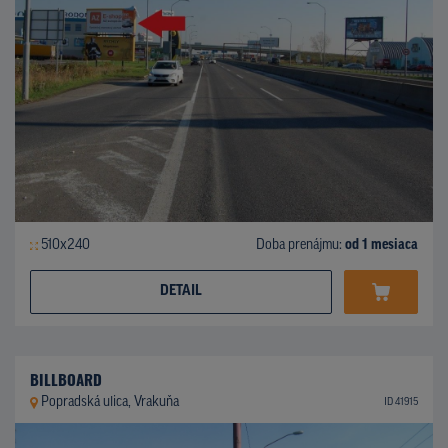
510x240
Doba prenájmu:
od 1 mesiaca
DETAIL
BILLBOARD
Popradská ulica, Vrakuňa
ID 41915