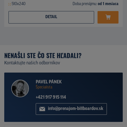
510x240
Doba prenájmu:
od 1 mesiaca
DETAIL
NENAŠLI STE ČO STE HĽADALI?
Kontaktujte našich odborníkov
PAVEL PÁNEK
Špecialista
+421 917 915 114
info@prenajom-billboardov.sk