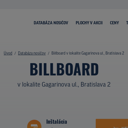
DATABÁZA NOSIČOV
PLOCHY V AKCII
CENY
Úvod
Databáza nosičov
Billboard v lokalite Gagarinova ul., Bratislava 2
BILLBOARD
v lokalite Gagarinova ul., Bratislava 2
Inštalácia