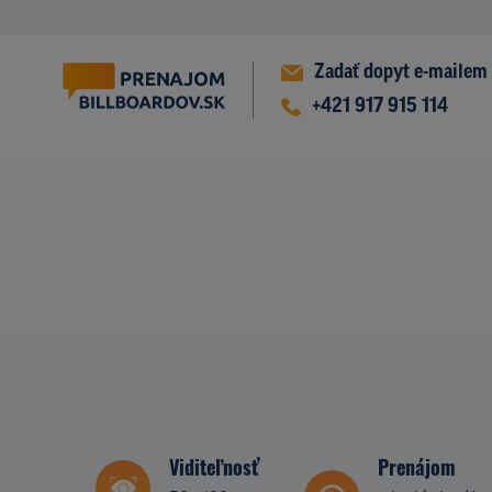
Zadať dopyt e-mailem
+421 917 915 114
Viditeľnosť
Prenájom