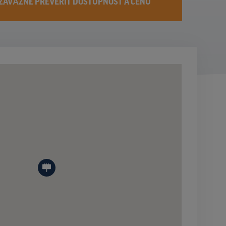
ZÁVÄZNE PREVERIŤ DOSTUPNOST A CENU