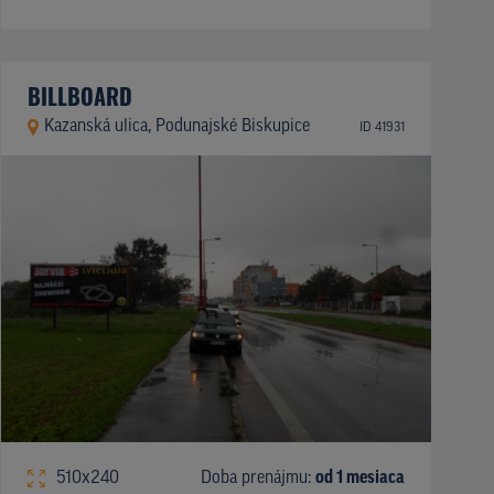
BILLBOARD
Kazanská ulica, Podunajské Biskupice
ID 41931
510x240
Doba prenájmu:
od 1 mesiaca