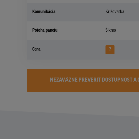
Komunikácia
Križovatka
Poloha panelu
Šikmo
Cena
?
NEZÁVÄZNE PREVERIŤ DOSTUPNOST A 