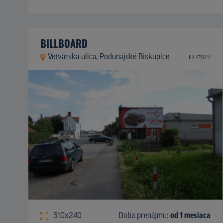
BILLBOARD
Vetvárska ulica, Podunajské Biskupice
ID 41927
510x240
Doba prenájmu:
od 1 mesiaca