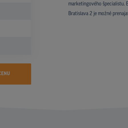
marketingového špecialistu. B
Bratislava 2 je možné prena
CENU