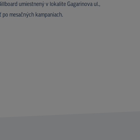
illboard umiestnený v lokalite Gagarinova ul.,
jať po mesačných kampaniach.