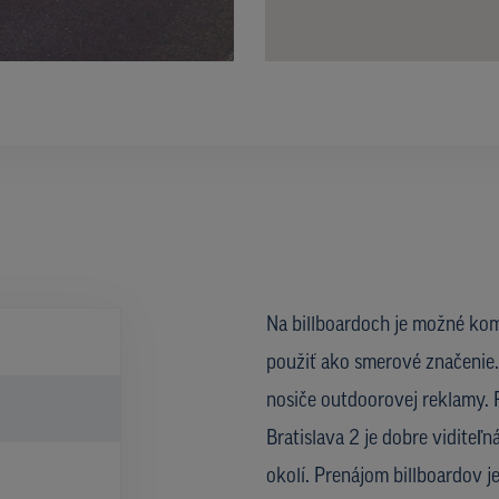
Na billboardoch je možné kom
použiť ako smerové značenie. 
nosiče outdoorovej reklamy. R
)
Bratislava 2 je dobre viditeľn
okolí. Prenájom billboardov 