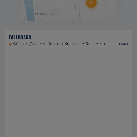
BILLBOARD
Račianska/Allianz,McDonald,O, Bratislava 3-Nové Mesto
ID 4121