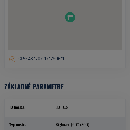
GPS: 48.1707, 17.1750611
ZÁKLADNÉ PARAMETRE
ID nosiča
301009
Typ nosiča
Bigboard (600x300)