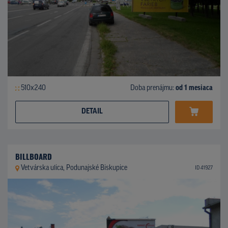
510x240
Doba prenájmu:
od 1 mesiaca
DETAIL
BILLBOARD
Vetvárska ulica, Podunajské Biskupice
ID 41927