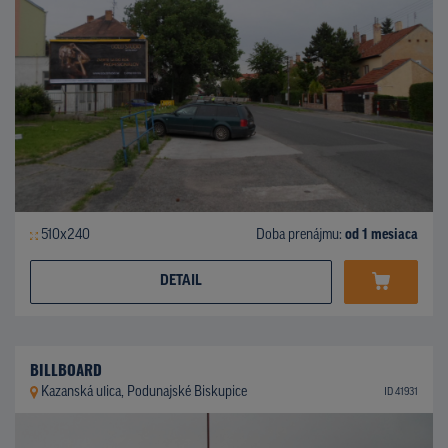
510x240
Doba prenájmu:
od 1 mesiaca
DETAIL
BILLBOARD
Kazanská ulica, Podunajské Biskupice
ID 41931