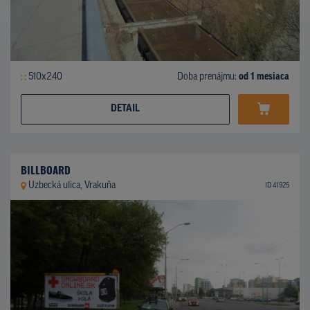
510x240
Doba prenájmu:
od 1 mesiaca
DETAIL
BILLBOARD
Uzbecká ulica, Vrakuňa
ID 41925