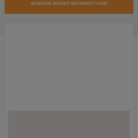
NEZÁVÄZNE PREVERIŤ DOSTUPNOST A CENU
KONTAKTY
PROMO AKCIE