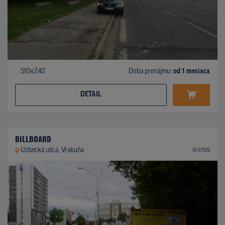
510x240
Doba prenájmu:
od 1 mesiaca
DETAIL
BILLBOARD
Uzbecká ulica, Vrakuňa
ID 41926