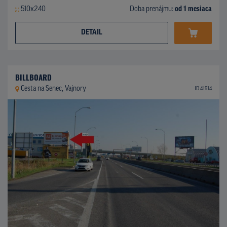
510x240
Doba prenájmu:
od 1 mesiaca
DETAIL
BILLBOARD
Cesta na Senec, Vajnory
ID 41914