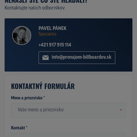
Kontaktujte našich odborníkov
PAVEL PÁNEK
Špecialista
+421 917 915 114
info@prenajom-billboardov.sk
KONTAKTNÝ FORMULÁR
Meno a priezvisko *
*
Kontakt *