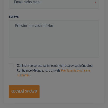
*
Zpráva
Súhlasím so spracovaním osobných údajov spoločnosťou
Confidence Media, s.r.o. v zmysle
Prehlásenia o ochrane
súkromia
.
ODOSLAŤ SPRÁVU