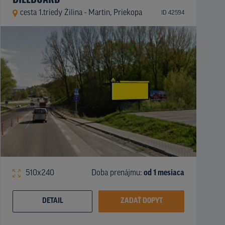
cesta 1.triedy Žilina - Martin, Priekopa
ID 42594
510x240
Doba prenájmu:
od 1 mesiaca
DETAIL
ZADAŤ DOPYT