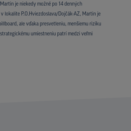
 Martin je niekedy možné po 14 denných
 lokalite P.O.Hviezdoslava/Dojčák-AZ, Martin je
illboard, ale vďaka presvetleniu, menšiemu riziku
strategickému umiestneniu patrí medzi veľmi