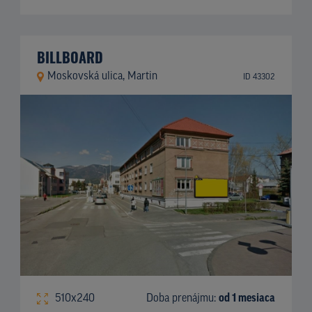
BILLBOARD
Moskovská ulica, Martin
ID 43302
510x240
Doba prenájmu:
od 1 mesiaca