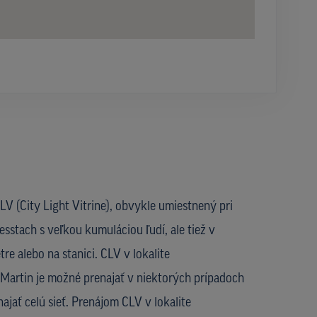
V (City Light Vitrine), obvykle umiestnený pri
esstach s veľkou kumuláciou ľudí, ale tiež v
re alebo na stanici. CLV v lokalite
Martin je možné prenajať v niektorých prípadoch
najať celú sieť. Prenájom CLV v lokalite