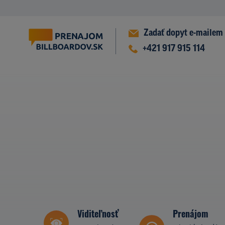
Zadať dopyt e-mailem
+421 917 915 114
Viditeľnosť
Prenájom