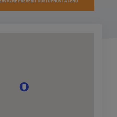
ZÁVÄZNE PREVERIŤ DOSTUPNOST A CENU