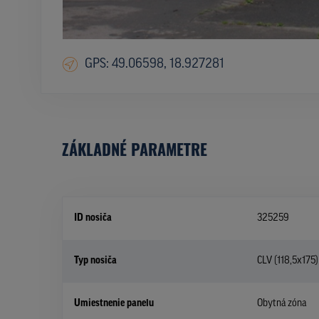
GPS: 49.06598, 18.927281
ZÁKLADNÉ PARAMETRE
ID nosiča
325259
Typ nosiča
CLV (118,5x175)
Umiestnenie panelu
Obytná zóna