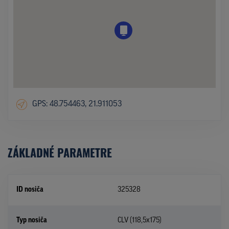
GPS: 48.754463, 21.911053
ZÁKLADNÉ PARAMETRE
ID nosiča
325328
Typ nosiča
CLV (118,5x175)