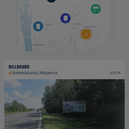
BILLBOARD
Humenská cesta, Michalovce
ID 42725