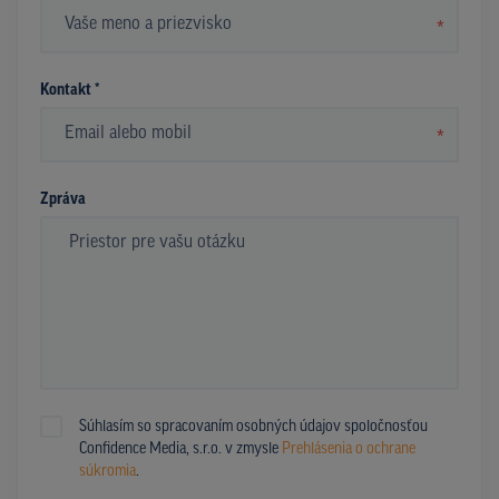
*
Kontakt *
*
Zpráva
Súhlasím so spracovaním osobných údajov spoločnosťou
Confidence Media, s.r.o. v zmysle
Prehlásenia o ochrane
súkromia
.