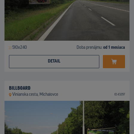
510x240
Doba prenájmu:
od 1 mesiaca
DETAIL
BILLBOARD
Vinianska cesta, Michalovce
ID 43297