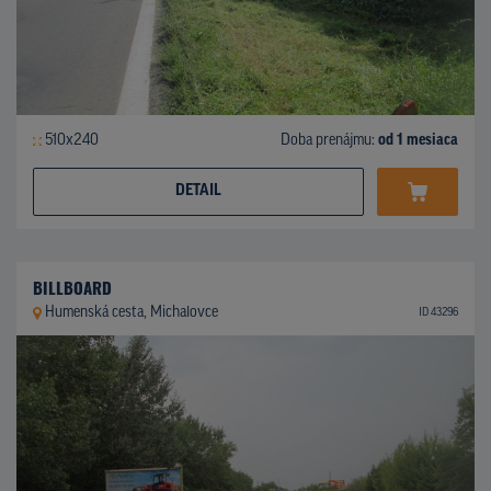
510x240
Doba prenájmu:
od 1 mesiaca
DETAIL
BILLBOARD
Humenská cesta, Michalovce
ID 43296