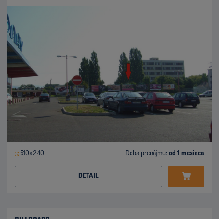
510x240
Doba prenájmu:
od 1 mesiaca
DETAIL
BILLBOARD