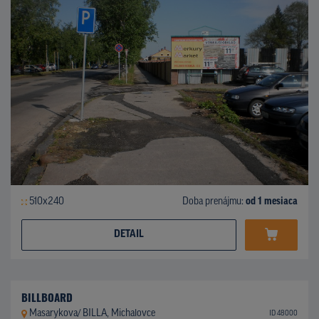
510x240
Doba prenájmu:
od 1 mesiaca
DETAIL
BILLBOARD
Masarykova/ BILLA, Michalovce
ID 48000