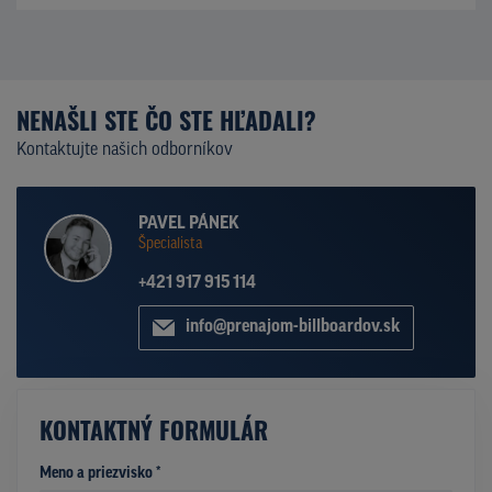
NENAŠLI STE ČO STE HĽADALI?
Kontaktujte našich odborníkov
PAVEL PÁNEK
Špecialista
+421 917 915 114
info@prenajom-billboardov.sk
KONTAKTNÝ FORMULÁR
Meno a priezvisko *