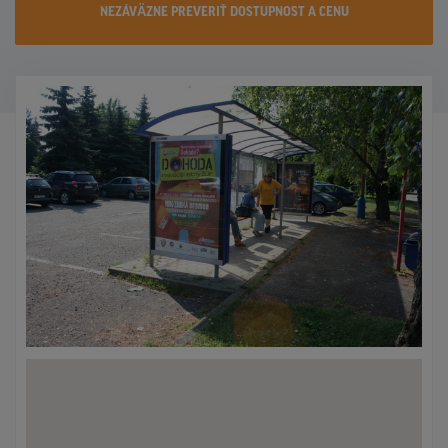
NEZÁVÄZNE PREVERIŤ DOSTUPNOST A CENU
KONTAKTY
PROMO AKCIE