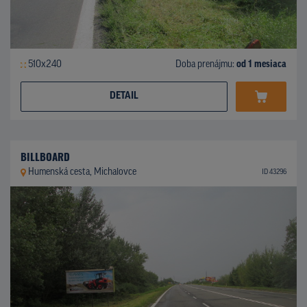
510x240
Doba prenájmu:
od 1 mesiaca
DETAIL
BILLBOARD
Humenská cesta, Michalovce
ID 43296