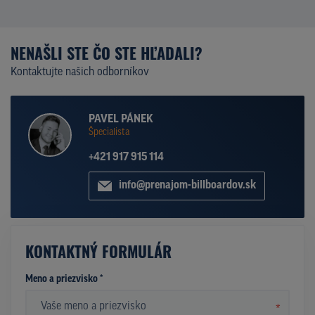
NENAŠLI STE ČO STE HĽADALI?
Kontaktujte našich odborníkov
PAVEL PÁNEK
Špecialista
+421 917 915 114
info@prenajom-billboardov.sk
KONTAKTNÝ FORMULÁR
Meno a priezvisko *
*