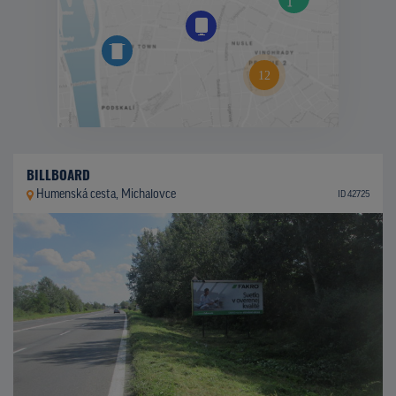
BILLBOARD
Humenská cesta, Michalovce
ID 42725