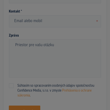
Kontakt *
*
Zpráva
Súhlasím so spracovaním osobných údajov spoločnosťou
Confidence Media, s.r.o. v zmysle
Prehlásenia o ochrane
súkromia
.