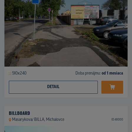
510x240
Doba prenájmu:
od 1 mesiaca
DETAIL
BILLBOARD
Masarykova/ BILLA, Michalovce
ID 48000