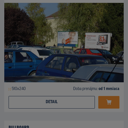
510x240
Doba prenájmu:
od 1 mesiaca
DETAIL
BILLBOARD