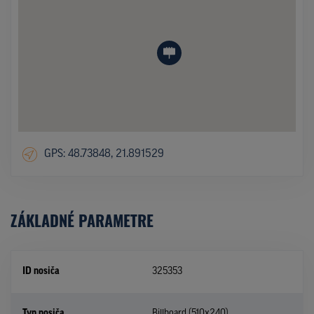
GPS: 48.73848, 21.891529
ZÁKLADNÉ PARAMETRE
ID nosiča
325353
Typ nosiča
Billboard (510x240)