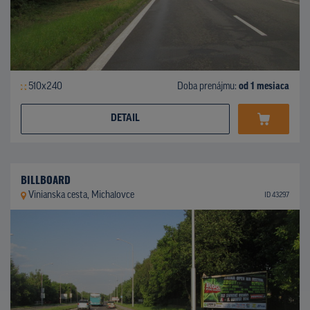
510x240
Doba prenájmu:
od 1 mesiaca
DETAIL
BILLBOARD
Vinianska cesta, Michalovce
ID 43297