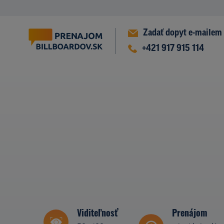
Zadať dopyt e-mailem
+421 917 915 114
Viditeľnosť
Prenájom