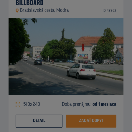
BILLBOARD
Bratislavská cesta, Modra
ID 48962
510x240
Doba prenájmu:
od 1 mesiaca
DETAIL
ZADAŤ DOPYT