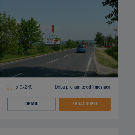
510x240
Doba prenájmu:
od 1 mesiaca
DETAIL
ZADAŤ DOPYT