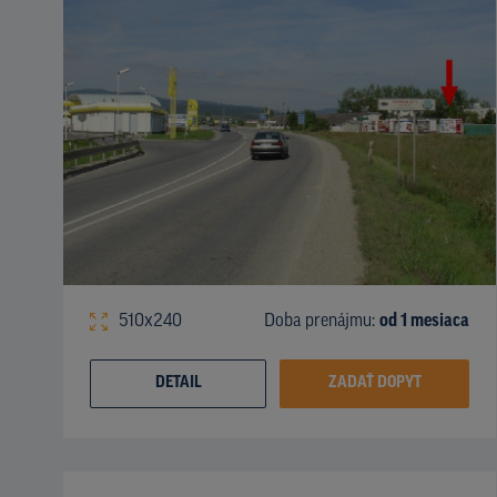
510x240
Doba prenájmu:
od 1 mesiaca
DETAIL
ZADAŤ DOPYT