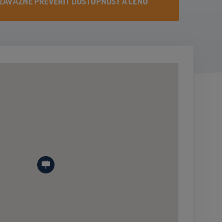
ZÁVÄZNE PREVERIŤ DOSTUPNOST A CENU