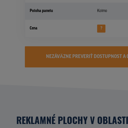
Poloha panelu
Kolmo
Cena
?
NEZÁVÄZNE PREVERIŤ DOSTUPNOST A 
REKLAMNÉ PLOCHY V OBLAST