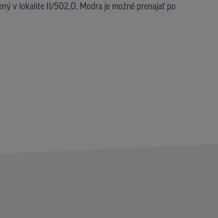
nený v lokalite II/502,O, Modra je možné prenajať po