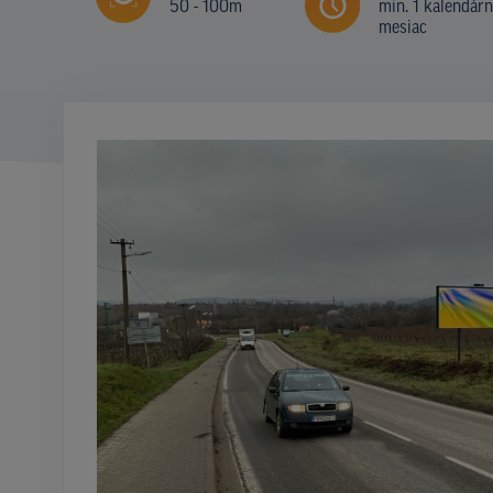
50 - 100m
min. 1 kalendár
mesiac