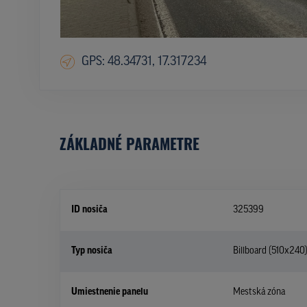
GPS: 48.34731, 17.317234
ZÁKLADNÉ PARAMETRE
ID nosiča
325399
Typ nosiča
Billboard (510x240
Umiestnenie panelu
Mestská zóna