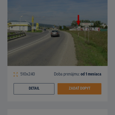
510x240
Doba prenájmu:
od 1 mesiaca
DETAIL
ZADAŤ DOPYT